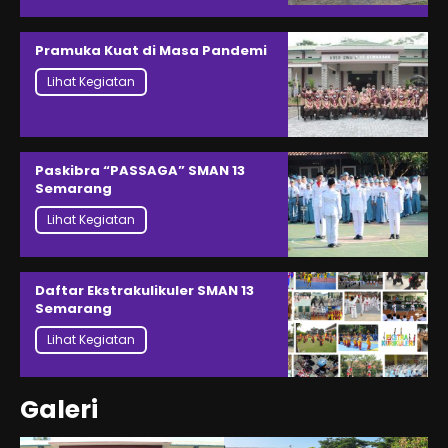
Pramuka Kuat di Masa Pandemi
Lihat Kegiatan
Paskibra “PASSAGA” SMAN 13
Semarang
Lihat Kegiatan
Daftar Ekstrakulikuler SMAN 13
Semarang
Lihat Kegiatan
Galeri