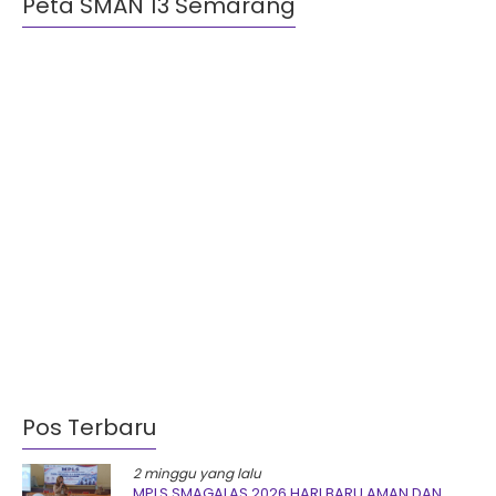
Peta SMAN 13 Semarang
Pos Terbaru
2 minggu yang lalu
MPLS SMAGALAS 2026 HARI BARU AMAN DAN