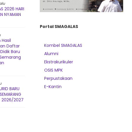
alu
S 2026 HARI
AN NYAMAN
Portal SMAGALAS
u
Hasil
Kombel SMAGALAS
dan Daftar
Didik Baru
Alumni
3 Semarang
Ekstrakurikuler
an
OSIS MPK
Perpustakaan
u
E-Kantin
URID BARU
3 SEMARANG
 2026/2027