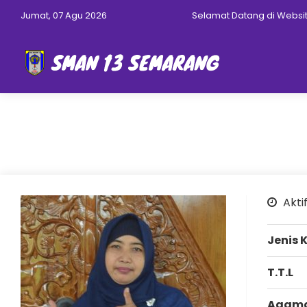
Jumat, 07 Agu 2026
Selamat Datang di Websit
Aktif
Jenis 
T.T.L
Agam