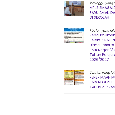
2 minggu yang l
MPLS SMAGALA
BARU AMAN D
DI SEKOLAH
1 bulan yang lal
Pengumuman 
Seleksi SPMB 
Ulang Peserta 
SMA Negeri 1
Tahun Pelajar
2026/2027
2 bulan yang lal
PENERIMAAN M
SMA NEGERI 1
TAHUN AJARAN