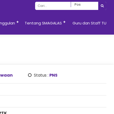
nggulan
Tentang SMAGALAS
Guru dan Staff TU
swaan
Status :
PNS
PTK