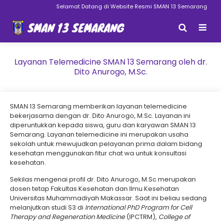
Selamat Datang di Website Resmi SMAN 13 Semarang
Layanan Telemedicine SMAN 13 Semarang oleh dr.
Dito Anurogo, M.Sc.
SMAN 13 Semarang memberikan layanan telemedicine
bekerjasama dengan dr. Dito Anurogo, M.Sc. Layanan ini
diperuntukkan kepada siswa, guru dan karyawan SMAN 13
Semarang. Layanan telemedicine ini merupakan usaha
sekolah untuk mewujudkan pelayanan prima dalam bidang
kesehatan menggunakan fitur chat wa untuk konsultasi
kesehatan.
Sekilas mengenai profil dr. Dito Anurogo, M.Sc merupakan
dosen tetap Fakultas Kesehatan dan Ilmu Kesehatan
Universitas Muhammadiyah Makassar. Saat ini beliau sedang
melanjutkan studi S3 di
International PhD Program for Cell
Therapy and Regeneration Medicine
(IPCTRM),
College of