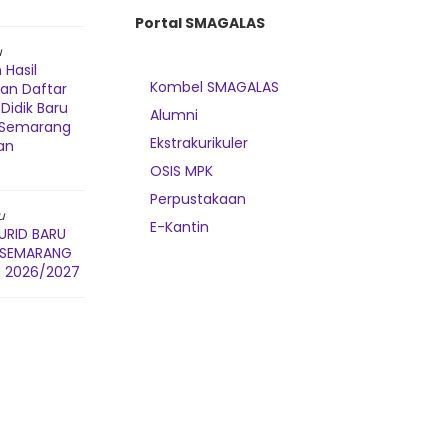
Portal SMAGALAS
u
Hasil
Kombel SMAGALAS
dan Daftar
Didik Baru
Alumni
3 Semarang
Ekstrakurikuler
an
OSIS MPK
Perpustakaan
u
E-Kantin
URID BARU
3 SEMARANG
 2026/2027