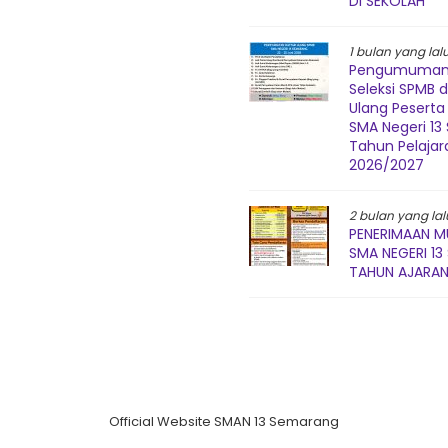
DI SEKOLAH
1 bulan yang lal
Pengumuman 
Seleksi SPMB 
Ulang Peserta 
SMA Negeri 1
Tahun Pelajar
2026/2027
2 bulan yang lal
PENERIMAAN M
SMA NEGERI 1
TAHUN AJARAN
Official Website SMAN 13 Semarang