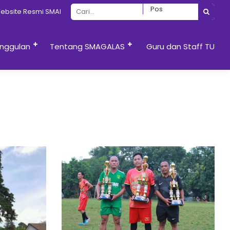
site Resmi SMAN 13 Semarang
nggulan
Tentang SMAGALAS
Guru dan Staff TU