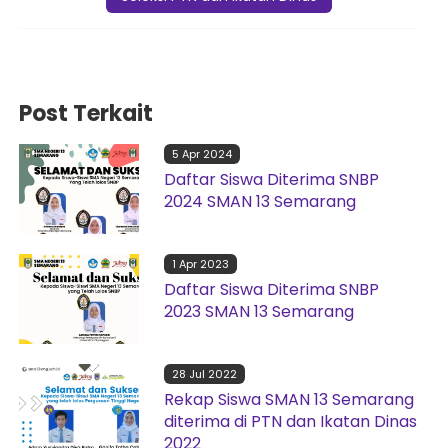
Post Terkait
5 Apr 2024
Daftar Siswa Diterima SNBP
2024 SMAN 13 Semarang
1 Apr 2023
Daftar Siswa Diterima SNBP
2023 SMAN 13 Semarang
28 Jul 2022
Rekap Siswa SMAN 13 Semarang
diterima di PTN dan Ikatan Dinas
2022