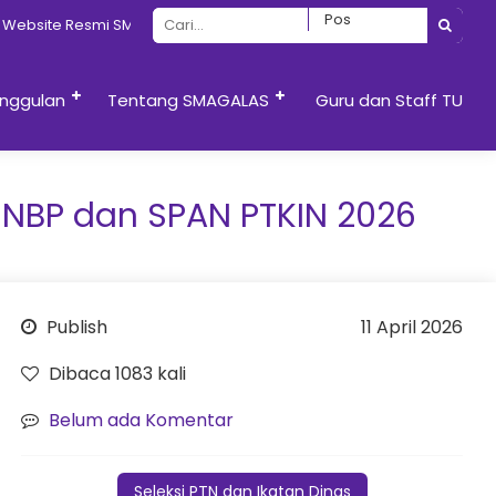
 Resmi SMAN 13 Semarang
nggulan
Tentang SMAGALAS
Guru dan Staff TU
SNBP dan SPAN PTKIN 2026
Publish
11 April 2026
Dibaca 1083 kali
Belum ada Komentar
Seleksi PTN dan Ikatan Dinas