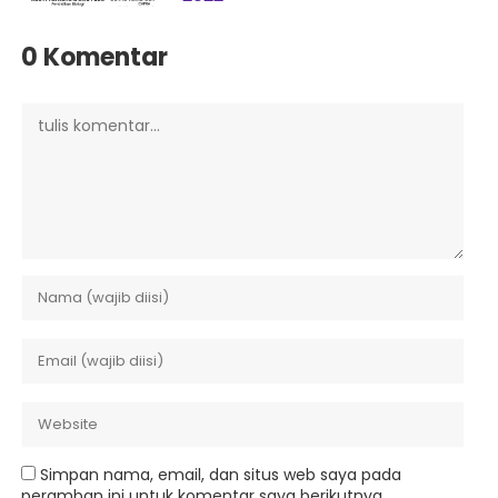
0 Komentar
Simpan nama, email, dan situs web saya pada
peramban ini untuk komentar saya berikutnya.