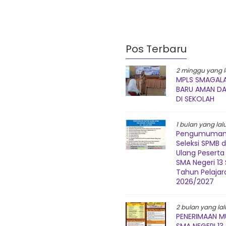
Pos Terbaru
2 minggu yang l
MPLS SMAGALA
BARU AMAN D
DI SEKOLAH
1 bulan yang lal
Pengumuman 
Seleksi SPMB 
Ulang Peserta 
SMA Negeri 1
Tahun Pelajar
2026/2027
2 bulan yang lal
PENERIMAAN M