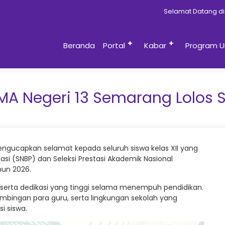
Selamat Datang di Website
Beranda
Portal
Kabar
Program U
A Negeri 13 Semarang Lolos 
gucapkan selamat kepada seluruh siswa kelas XII yang
tasi (SNBP) dan Seleksi Prestasi Akademik Nasional
hun 2026.
n, serta dedikasi yang tinggi selama menempuh pendidikan.
bimbingan para guru, serta lingkungan sekolah yang
 siswa.