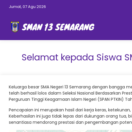
Jumat, 07 Agu 2026
Selamat kepada Siswa SM
Keluarga besar SMA Negeri 13 Semarang dengan bangga men
telah berhasil lolos dalam Seleksi Nasional Berdasarkan Pres
Perguruan Tinggi Keagamaan Islam Negeri (SPAN PTKIN) Ta
Pencapaian ini merupakan hasil dari kerja keras, ketekuna
Keberhasilan ini juga tidak lepas dari dukungan orang tua, 
senantiasa mendorong prestasi dan pengembangan potensi