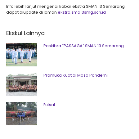
Info lebih lanjut mengenai kabar ekstra SMAN 13 Semarang
dapat diupdate di laman
ekstra.sma13smg.sch.id
Ekskul Lainnya
Paskibra “PASSAGA” SMAN 13 Semarang
Pramuka Kuat di Masa Pandemi
Futsal