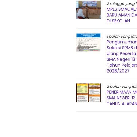
2 minggu yang l
MPLS SMAGALA
BARU AMAN D
DI SEKOLAH
1 bulan yang lal
Pengumuman 
Seleksi SPMB 
Ulang Peserta 
SMA Negeri 1
Tahun Pelajar
2026/2027
2 bulan yang lal
PENERIMAAN M
SMA NEGERI 1
TAHUN AJARAN