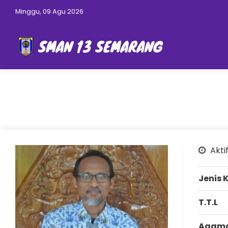
Minggu, 09 Agu 2026
Aktif
Jenis 
T.T.L
Agam