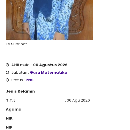
Tri Suprihati
Aktif mulai :
06 Agustus 2026
Jabatan :
Guru Matematika
Status :
PNS
Jenis Kelamin
T.T.L
, 06 Agu 2026
Agama
NIK
NIP