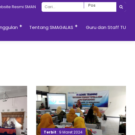
e Resmi SMAN 13 Semarang
nggulan
Tentang SMAGALAS
Guru dan Staff TU
Terbit
: 9 Maret 2024