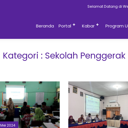
Selamat Datang di Websit
Beranda
Portal
Kabar
Program U
Kategori : Sekolah Penggerak
1 Mei 2024