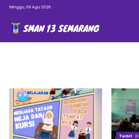
Minggu, 09 Agu 2026
Terbit
: 3