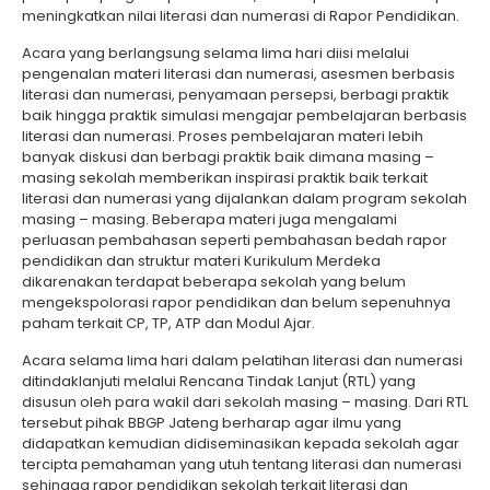
meningkatkan nilai literasi dan numerasi di Rapor Pendidikan.
Acara yang berlangsung selama lima hari diisi melalui
pengenalan materi literasi dan numerasi, asesmen berbasis
literasi dan numerasi, penyamaan persepsi, berbagi praktik
baik hingga praktik simulasi mengajar pembelajaran berbasis
literasi dan numerasi. Proses pembelajaran materi lebih
banyak diskusi dan berbagi praktik baik dimana masing –
masing sekolah memberikan inspirasi praktik baik terkait
literasi dan numerasi yang dijalankan dalam program sekolah
masing – masing. Beberapa materi juga mengalami
perluasan pembahasan seperti pembahasan bedah rapor
pendidikan dan struktur materi Kurikulum Merdeka
dikarenakan terdapat beberapa sekolah yang belum
mengekspolorasi rapor pendidikan dan belum sepenuhnya
paham terkait CP, TP, ATP dan Modul Ajar.
Acara selama lima hari dalam pelatihan literasi dan numerasi
ditindaklanjuti melalui Rencana Tindak Lanjut (RTL) yang
disusun oleh para wakil dari sekolah masing – masing. Dari RTL
tersebut pihak BBGP Jateng berharap agar ilmu yang
didapatkan kemudian didiseminasikan kepada sekolah agar
tercipta pemahaman yang utuh tentang literasi dan numerasi
sehingga rapor pendidikan sekolah terkait literasi dan