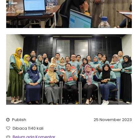
Publish
25 November 2023
Dibaca 1140 kali
Belum ada Komentar