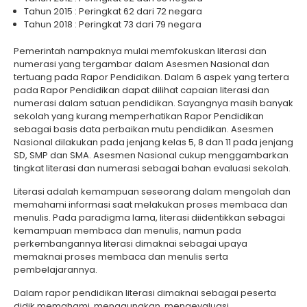
Tahun 2015 : Peringkat 62 dari 72 negara
Tahun 2018 : Peringkat 73 dari 79 negara
Pemerintah nampaknya mulai memfokuskan literasi dan
numerasi yang tergambar dalam Asesmen Nasional dan
tertuang pada Rapor Pendidikan. Dalam 6 aspek yang tertera
pada Rapor Pendidikan dapat dilihat capaian literasi dan
numerasi dalam satuan pendidikan. Sayangnya masih banyak
sekolah yang kurang memperhatikan Rapor Pendidikan
sebagai basis data perbaikan mutu pendidikan. Asesmen
Nasional dilakukan pada jenjang kelas 5, 8 dan 11 pada jenjang
SD, SMP dan SMA. Asesmen Nasional cukup menggambarkan
tingkat literasi dan numerasi sebagai bahan evaluasi sekolah.
Literasi adalah kemampuan seseorang dalam mengolah dan
memahami informasi saat melakukan proses membaca dan
menulis. Pada paradigma lama, literasi diidentikkan sebagai
kemampuan membaca dan menulis, namun pada
perkembangannya literasi dimaknai sebagai upaya
memaknai proses membaca dan menulis serta
pembelajarannya.
Dalam rapor pendidikan literasi dimaknai sebagai peserta
didik memahami, menggunakan, mengevaluasi,