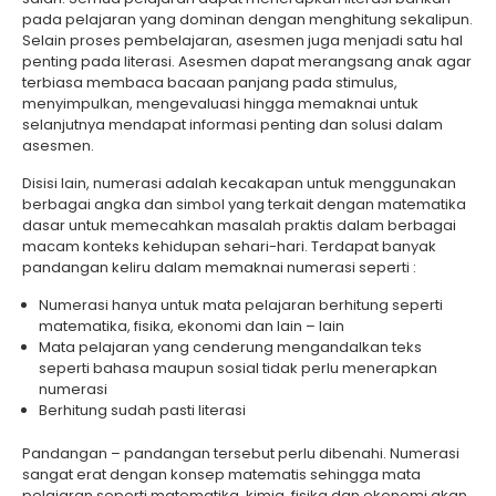
pada pelajaran yang dominan dengan menghitung sekalipun.
Selain proses pembelajaran, asesmen juga menjadi satu hal
penting pada literasi. Asesmen dapat merangsang anak agar
terbiasa membaca bacaan panjang pada stimulus,
menyimpulkan, mengevaluasi hingga memaknai untuk
selanjutnya mendapat informasi penting dan solusi dalam
asesmen.
Disisi lain, numerasi adalah kecakapan untuk menggunakan
berbagai angka dan simbol yang terkait dengan matematika
dasar untuk memecahkan masalah praktis dalam berbagai
macam konteks kehidupan sehari-hari. Terdapat banyak
pandangan keliru dalam memaknai numerasi seperti :
Numerasi hanya untuk mata pelajaran berhitung seperti
matematika, fisika, ekonomi dan lain – lain
Mata pelajaran yang cenderung mengandalkan teks
seperti bahasa maupun sosial tidak perlu menerapkan
numerasi
Berhitung sudah pasti literasi
Pandangan – pandangan tersebut perlu dibenahi. Numerasi
sangat erat dengan konsep matematis sehingga mata
pelajaran seperti matematika, kimia, fisika dan ekonomi akan