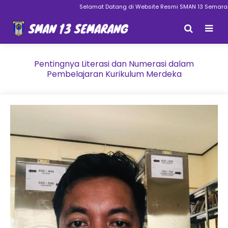
Selamat Datang di Website Resmi SMAN 13 Semarang
Pentingnya Literasi dan Numerasi dalam
Pembelajaran Kurikulum Merdeka