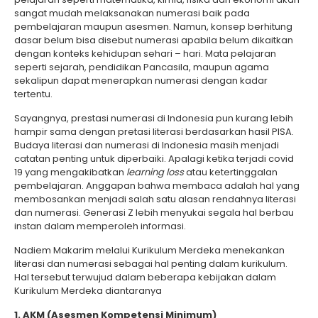
sangat mudah melaksanakan numerasi baik pada
pembelajaran maupun asesmen. Namun, konsep berhitung
dasar belum bisa disebut numerasi apabila belum dikaitkan
dengan konteks kehidupan sehari – hari. Mata pelajaran
seperti sejarah, pendidikan Pancasila, maupun agama
sekalipun dapat menerapkan numerasi dengan kadar
tertentu.
Sayangnya, prestasi numerasi di Indonesia pun kurang lebih
hampir sama dengan pretasi literasi berdasarkan hasil PISA.
Budaya literasi dan numerasi di Indonesia masih menjadi
catatan penting untuk diperbaiki. Apalagi ketika terjadi covid
19 yang mengakibatkan
learning loss
atau ketertinggalan
pembelajaran. Anggapan bahwa membaca adalah hal yang
membosankan menjadi salah satu alasan rendahnya literasi
dan numerasi. Generasi Z lebih menyukai segala hal berbau
instan dalam memperoleh informasi.
Nadiem Makarim melalui Kurikulum Merdeka menekankan
literasi dan numerasi sebagai hal penting dalam kurikulum.
Hal tersebut terwujud dalam beberapa kebijakan dalam
Kurikulum Merdeka diantaranya
1. AKM (Asesmen Kompetensi Minimum)