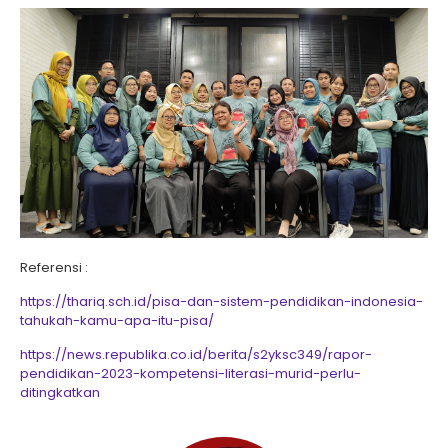
Referensi :
https://thariq.sch.id/pisa-dan-sistem-pendidikan-indonesia-
tahukah-kamu-apa-itu-pisa/
https://news.republika.co.id/berita/s2yksc349/rapor-
pendidikan-2023-kompetensi-literasi-murid-perlu-
ditingkatkan