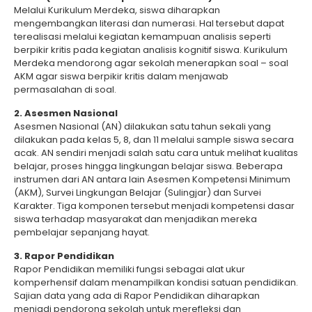
Melalui Kurikulum Merdeka, siswa diharapkan
mengembangkan literasi dan numerasi. Hal tersebut dapat
terealisasi melalui kegiatan kemampuan analisis seperti
berpikir kritis pada kegiatan analisis kognitif siswa. Kurikulum
Merdeka mendorong agar sekolah menerapkan soal – soal
AKM agar siswa berpikir kritis dalam menjawab
permasalahan di soal.
2. Asesmen Nasional
Asesmen Nasional (AN) dilakukan satu tahun sekali yang
dilakukan pada kelas 5, 8, dan 11 melalui sample siswa secara
acak. AN sendiri menjadi salah satu cara untuk melihat kualitas
belajar, proses hingga lingkungan belajar siswa. Beberapa
instrumen dari AN antara lain Asesmen Kompetensi Minimum
(AKM), Survei Lingkungan Belajar (Sulingjar) dan Survei
Karakter. Tiga komponen tersebut menjadi kompetensi dasar
siswa terhadap masyarakat dan menjadikan mereka
pembelajar sepanjang hayat.
3. Rapor Pendidikan
Rapor Pendidikan memiliki fungsi sebagai alat ukur
komperhensif dalam menampilkan kondisi satuan pendidikan.
Sajian data yang ada di Rapor Pendidikan diharapkan
menjadi pendorong sekolah untuk merefleksi dan