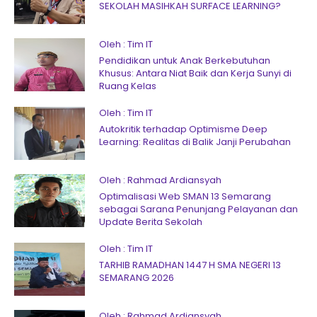
SEKOLAH MASIHKAH SURFACE LEARNING?
Oleh : Tim IT
Pendidikan untuk Anak Berkebutuhan
Khusus: Antara Niat Baik dan Kerja Sunyi di
Ruang Kelas
Oleh : Tim IT
Autokritik terhadap Optimisme Deep
Learning: Realitas di Balik Janji Perubahan
Oleh : Rahmad Ardiansyah
Optimalisasi Web SMAN 13 Semarang
sebagai Sarana Penunjang Pelayanan dan
Update Berita Sekolah
Oleh : Tim IT
TARHIB RAMADHAN 1447 H SMA NEGERI 13
SEMARANG 2026
Oleh : Rahmad Ardiansyah