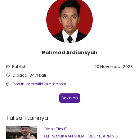
Rahmad Ardiansyah
Publish
20 November 2023
Dibaca 13471 kali
Pos ini memiliki 1 Komentar
Sekolah
Tulisan Lainnya
Oleh : Tim IT
KEPRAMUKAAN SUDAH DEEP LEARNING,