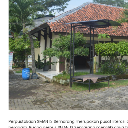
Perpustakaan SMAN 13 Semarang merupakan pusat literasi 
beragam. Ruang perpus SMAN 13 Semarang memiliki daya tam