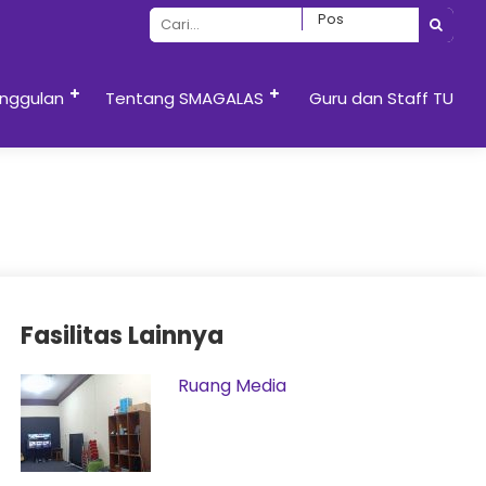
nggulan
Tentang SMAGALAS
Guru dan Staff TU
Fasilitas Lainnya
Ruang Media