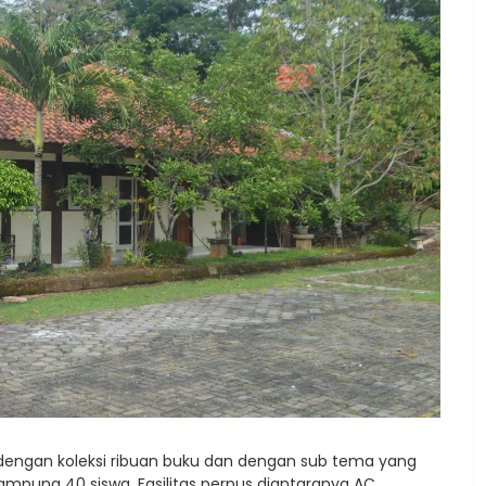
dengan koleksi ribuan buku dan dengan sub tema yang
pung 40 siswa. Fasilitas perpus diantaranya AC,