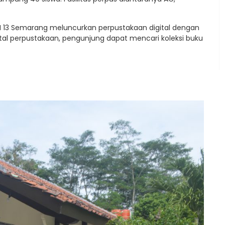
N 13 Semarang meluncurkan perpustakaan digital dengan
tal perpustakaan, pengunjung dapat mencari koleksi buku
.