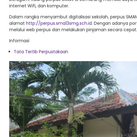
internet Wifi, dan komputer.
Dalam rangka menyambut digitalisasi sekolah, perpus SMA
alamat
http://perpus.sma13smg.sch.id
. Dengan adanya por
melalui web perpus dan melakukan pinjaman secara cepat
Informasi
Tata Tertib Perpustakaan