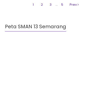
1
2
3
…
5
Prev
Peta SMAN 13 Semarang