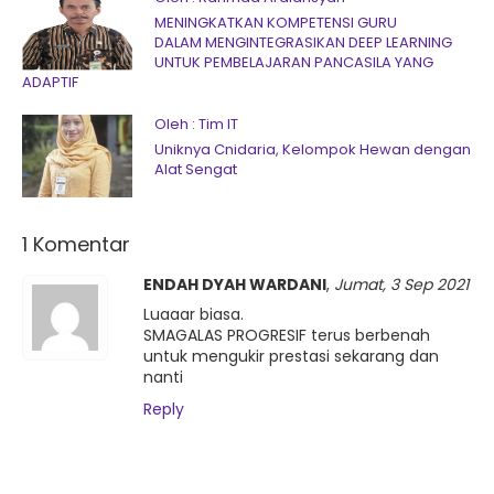
MENINGKATKAN KOMPETENSI GURU
DALAM MENGINTEGRASIKAN DEEP LEARNING
UNTUK PEMBELAJARAN PANCASILA YANG
ADAPTIF
Oleh : Tim IT
Uniknya Cnidaria, Kelompok Hewan dengan
Alat Sengat
1 Komentar
ENDAH DYAH WARDANI
,
Jumat, 3 Sep 2021
Luaaar biasa.
SMAGALAS PROGRESIF terus berbenah
untuk mengukir prestasi sekarang dan
nanti
Reply