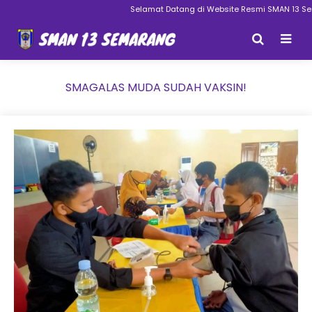
Selamat Datang di Website Resmi SMAN 13 Sema
SMAGALAS MUDA SUDAH VAKSIN!