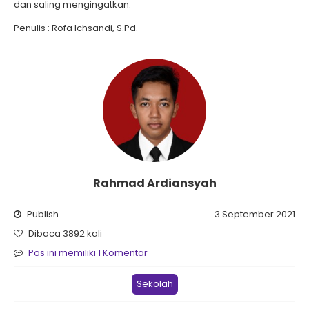
dan saling mengingatkan.
Penulis : Rofa Ichsandi, S.Pd.
Rahmad Ardiansyah
Publish
3 September 2021
Dibaca 3892 kali
Pos ini memiliki 1 Komentar
Sekolah