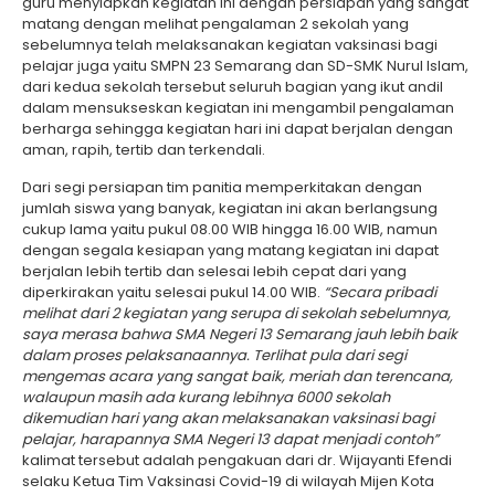
guru menyiapkan kegiatan ini dengan persiapan yang sangat
matang dengan melihat pengalaman 2 sekolah yang
sebelumnya telah melaksanakan kegiatan vaksinasi bagi
pelajar juga yaitu SMPN 23 Semarang dan SD-SMK Nurul Islam,
dari kedua sekolah tersebut seluruh bagian yang ikut andil
dalam mensukseskan kegiatan ini mengambil pengalaman
berharga sehingga kegiatan hari ini dapat berjalan dengan
aman, rapih, tertib dan terkendali.
Dari segi persiapan tim panitia memperkitakan dengan
jumlah siswa yang banyak, kegiatan ini akan berlangsung
cukup lama yaitu pukul 08.00 WIB hingga 16.00 WIB, namun
dengan segala kesiapan yang matang kegiatan ini dapat
berjalan lebih tertib dan selesai lebih cepat dari yang
diperkirakan yaitu selesai pukul 14.00 WIB.
“Secara pribadi
melihat dari 2 kegiatan yang serupa di sekolah sebelumnya,
saya merasa bahwa SMA Negeri 13 Semarang jauh lebih baik
dalam proses pelaksanaannya. Terlihat pula dari segi
mengemas acara yang sangat baik, meriah dan terencana,
walaupun masih ada kurang lebihnya 6000 sekolah
dikemudian hari yang akan melaksanakan vaksinasi bagi
pelajar, harapannya SMA Negeri 13 dapat menjadi contoh”
kalimat tersebut adalah pengakuan dari dr. Wijayanti Efendi
selaku Ketua Tim Vaksinasi Covid-19 di wilayah Mijen Kota