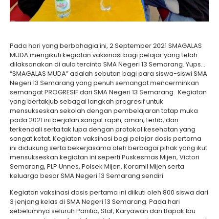
Pada hari yang berbahagia ini, 2 September 2021 SMAGALAS
MUDA mengikuti kegiatan vaksinasi bagi pelajar yang telah
dilaksanakan di aula tercinta SMA Negeri 13 Semarang. Yups…
“SMAGALAS MUDA” adalah sebutan bagi para siswa-siswi SMA
Negeri 13 Semarang yang penuh semangat mencerminkan
semangat PROGRESIF dari SMA Negeri 13 Semarang. Kegiatan
yang bertakjub sebagai langkah progresif untuk
mensukseskan sekolah dengan pembelajaran tatap muka
pada 2021 ini berjalan sangat rapih, aman, tertib, dan
terkendali serta tak lupa dengan protokol kesehatan yang
sangat ketat. Kegiatan vaksinasi bagi pelajar dosis pertama
ini didukung serta bekerjasama oleh berbagai pihak yang ikut
mensukseskan kegiatan ini seperti Puskesmas Mijen, Victori
Semarang, PLP Unnes, Polsek Mijen, Koramil Mijen serta
keluarga besar SMA Negeri 13 Semarang sendiri.
Kegiatan vaksinasi dosis pertama ini diikuti oleh 800 siswa dari
3 jenjang kelas di SMA Negeri 13 Semarang. Pada hari
sebelumnya seluruh Panitia, Staf, Karyawan dan Bapak Ibu