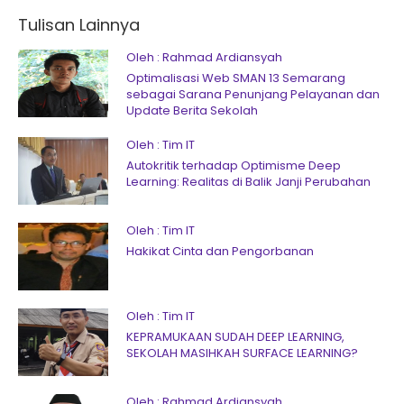
Tulisan Lainnya
Oleh : Rahmad Ardiansyah
Optimalisasi Web SMAN 13 Semarang
sebagai Sarana Penunjang Pelayanan dan
Update Berita Sekolah
Oleh : Tim IT
Autokritik terhadap Optimisme Deep
Learning: Realitas di Balik Janji Perubahan
Oleh : Tim IT
Hakikat Cinta dan Pengorbanan
Oleh : Tim IT
KEPRAMUKAAN SUDAH DEEP LEARNING,
SEKOLAH MASIHKAH SURFACE LEARNING?
Oleh : Rahmad Ardiansyah