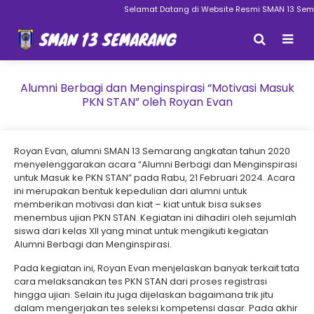
Selamat Datang di Website Resmi SMAN 13 Semar
Alumni Berbagi dan Menginspirasi “Motivasi Masuk
PKN STAN” oleh Royan Evan
Royan Evan, alumni SMAN 13 Semarang angkatan tahun 2020
menyelenggarakan acara “Alumni Berbagi dan Menginspirasi
untuk Masuk ke PKN STAN” pada Rabu, 21 Februari 2024. Acara
ini merupakan bentuk kepedulian dari alumni untuk
memberikan motivasi dan kiat – kiat untuk bisa sukses
menembus ujian PKN STAN. Kegiatan ini dihadiri oleh sejumlah
siswa dari kelas XII yang minat untuk mengikuti kegiatan
Alumni Berbagi dan Menginspirasi.
Pada kegiatan ini, Royan Evan menjelaskan banyak terkait tata
cara melaksanakan tes PKN STAN dari proses registrasi
hingga ujian. Selain itu juga dijelaskan bagaimana trik jitu
dalam mengerjakan tes seleksi kompetensi dasar. Pada akhir