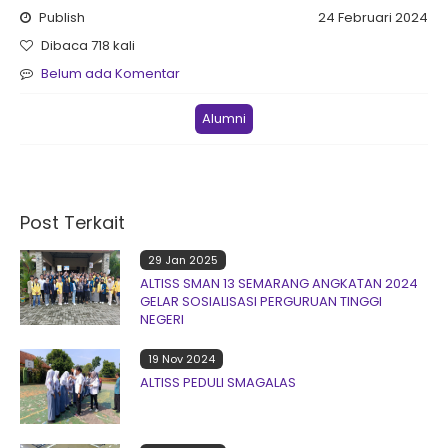
Publish
24 Februari 2024
Dibaca 718 kali
Belum ada Komentar
Alumni
Post Terkait
29 Jan 2025
ALTISS SMAN 13 SEMARANG ANGKATAN 2024
GELAR SOSIALISASI PERGURUAN TINGGI
NEGERI
19 Nov 2024
ALTISS PEDULI SMAGALAS