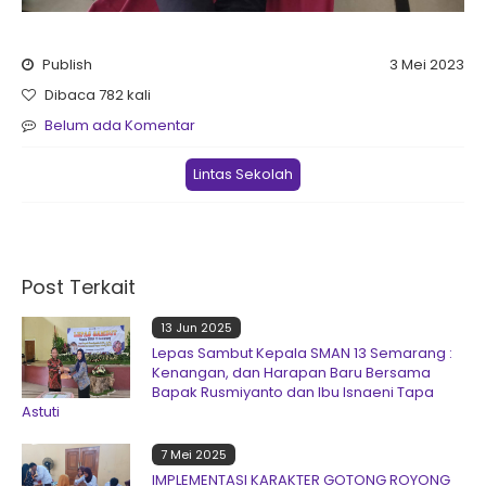
Publish
3 Mei 2023
Dibaca 782 kali
Belum ada Komentar
Lintas Sekolah
Post Terkait
13 Jun 2025
Lepas Sambut Kepala SMAN 13 Semarang :
Kenangan, dan Harapan Baru Bersama
Bapak Rusmiyanto dan Ibu Isnaeni Tapa
Astuti
7 Mei 2025
IMPLEMENTASI KARAKTER GOTONG ROYONG