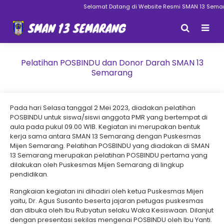
Selamat Datang di Website Resmi SMAN 13 Semarang
Pelatihan POSBINDU dan Donor Darah SMAN 13
Semarang
Pada hari Selasa tanggal 2 Mei 2023, diadakan pelatihan
POSBINDU untuk siswa/siswi anggota PMR yang bertempat di
aula pada pukul 09.00 WIB. Kegiatan ini merupakan bentuk
kerja sama antara SMAN 13 Semarang dengan Puskesmas
Mijen Semarang. Pelatihan POSBINDU yang diadakan di SMAN
13 Semarang merupakan pelatihan POSBINDU pertama yang
dilakukan oleh Puskesmas Mijen Semarang di lingkup
pendidikan.
Rangkaian kegiatan ini dihadiri oleh ketua Puskesmas Mijen
yaitu, Dr. Agus Susanto beserta jajaran petugas puskesmas
dan dibuka oleh Ibu Rubyatun selaku Waka Kesiswaan. Dilanjut
dengan presentasi sekilas mengenai POSBINDU oleh Ibu Yanti.