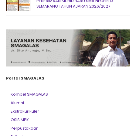
PENERIMAAN MURID BARU SMA NEGERI 13
SEMARANG TAHUN AJARAN 2026/2027
Portal SMAGALAS
Kombel SMAGALAS
Alumni
Ekstrakurikuler
OSIS MPK
Perpustakaan