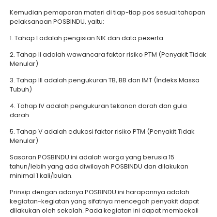
Kemudian pemaparan materi di tiap-tiap pos sesuai tahapan
pelaksanaan POSBINDU, yaitu:
1. Tahap I adalah pengisian NIK dan data peserta
2. Tahap II adalah wawancara faktor risiko PTM (Penyakit Tidak
Menular)
3. Tahap III adalah pengukuran TB, BB dan IMT (Indeks Massa
Tubuh)
4. Tahap IV adalah pengukuran tekanan darah dan gula
darah
5. Tahap V adalah edukasi faktor risiko PTM (Penyakit Tidak
Menular)
Sasaran POSBINDU ini adalah warga yang berusia 15
tahun/lebih yang ada diwilayah POSBINDU dan dilakukan
minimal 1 kali/bulan.
Prinsip dengan adanya POSBINDU ini harapannya adalah
kegiatan-kegiatan yang sifatnya mencegah penyakit dapat
dilakukan oleh sekolah. Pada kegiatan ini dapat membekali