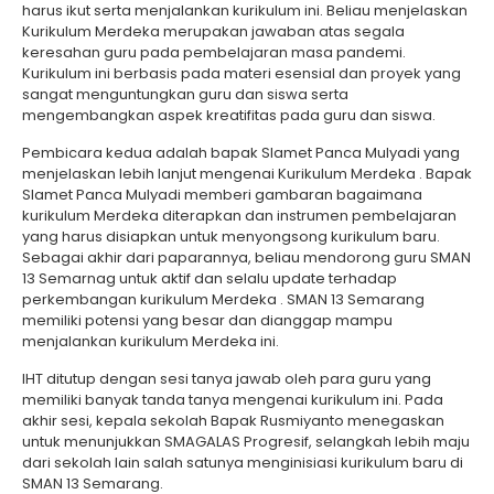
harus ikut serta menjalankan kurikulum ini. Beliau menjelaskan
Kurikulum Merdeka merupakan jawaban atas segala
keresahan guru pada pembelajaran masa pandemi.
Kurikulum ini berbasis pada materi esensial dan proyek yang
sangat menguntungkan guru dan siswa serta
mengembangkan aspek kreatifitas pada guru dan siswa.
Pembicara kedua adalah bapak Slamet Panca Mulyadi yang
menjelaskan lebih lanjut mengenai Kurikulum Merdeka . Bapak
Slamet Panca Mulyadi memberi gambaran bagaimana
kurikulum Merdeka diterapkan dan instrumen pembelajaran
yang harus disiapkan untuk menyongsong kurikulum baru.
Sebagai akhir dari paparannya, beliau mendorong guru SMAN
13 Semarnag untuk aktif dan selalu update terhadap
perkembangan kurikulum Merdeka . SMAN 13 Semarang
memiliki potensi yang besar dan dianggap mampu
menjalankan kurikulum Merdeka ini.
IHT ditutup dengan sesi tanya jawab oleh para guru yang
memiliki banyak tanda tanya mengenai kurikulum ini. Pada
akhir sesi, kepala sekolah Bapak Rusmiyanto menegaskan
untuk menunjukkan SMAGALAS Progresif, selangkah lebih maju
dari sekolah lain salah satunya menginisiasi kurikulum baru di
SMAN 13 Semarang.