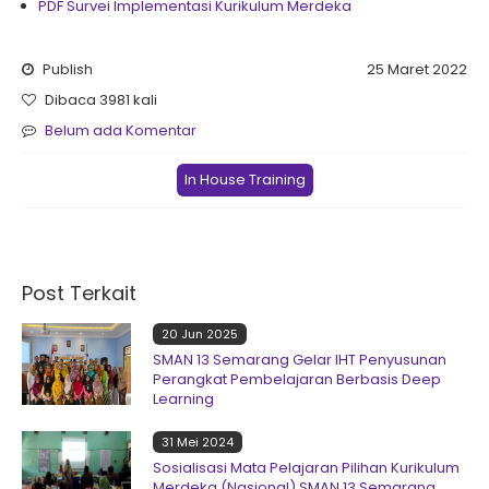
PDF Survei Implementasi Kurikulum Merdeka
Publish
25 Maret 2022
Dibaca 3981 kali
Belum ada Komentar
In House Training
Post Terkait
20 Jun 2025
SMAN 13 Semarang Gelar IHT Penyusunan
Perangkat Pembelajaran Berbasis Deep
Learning
31 Mei 2024
Sosialisasi Mata Pelajaran Pilihan Kurikulum
Merdeka (Nasional) SMAN 13 Semarang