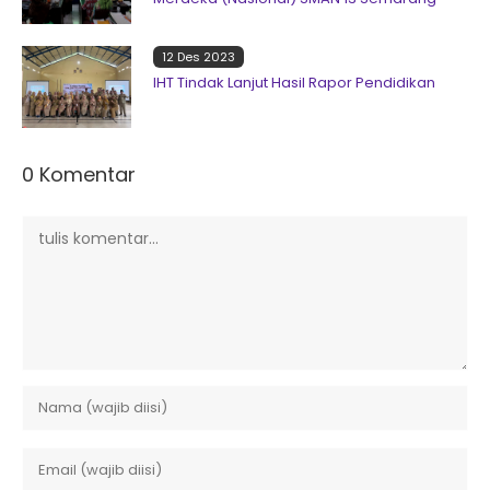
12 Des 2023
IHT Tindak Lanjut Hasil Rapor Pendidikan
0 Komentar