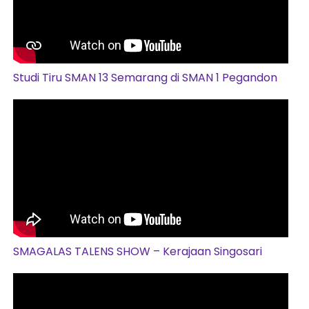
Studi Tiru SMAN 13 Semarang di SMAN 1 Pegandon
SMAGALAS TALENS SHOW – Kerajaan Singosari