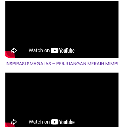
INSPIRASI SMAGALAS – PERJUANGAN MERAIH MIMPI