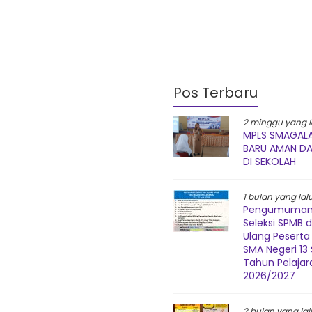
Pos Terbaru
2 minggu yang l
MPLS SMAGALA
BARU AMAN D
DI SEKOLAH
1 bulan yang lal
Pengumuman 
Seleksi SPMB 
Ulang Peserta 
SMA Negeri 1
Tahun Pelajar
2026/2027
2 bulan yang lal