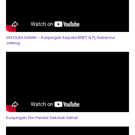
SEKOLAH DAMAI – Kunjungan Kepala BNPT & Pj Gubernur
Jateng
Kunjungan Tim Penilai Sekolah Sehat