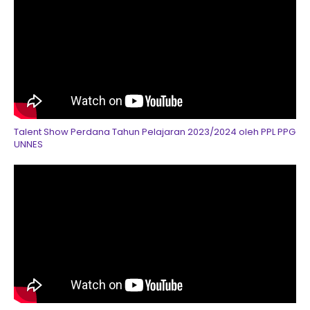
Talent Show Perdana Tahun Pelajaran 2023/2024 oleh PPL PPG
UNNES