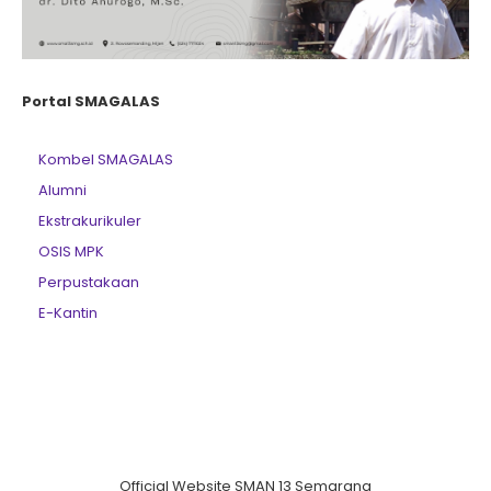
Portal SMAGALAS
Kombel SMAGALAS
Alumni
Ekstrakurikuler
OSIS MPK
Perpustakaan
E-Kantin
Official Website SMAN 13 Semarang