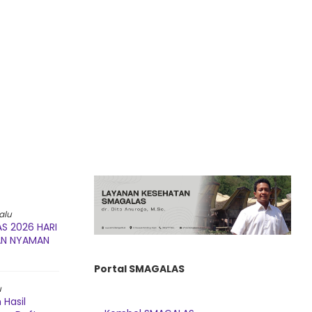
alu
S 2026 HARI
AN NYAMAN
Portal SMAGALAS
u
Hasil