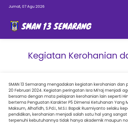
Jumat, 07 Agu 2026
Kegiatan Kerohanian d
SMAN 13 Semarang mengadakan kegiatan kerohanian dan pe
20 Februari 2024. Kegiatan peringatan Isra Mi’raj menjadi
bersama dengan mata pelajaran kerohanian lain seperti Hind
bertema Penguatan Karakter P5 Dimensi Ketuhanan Yang M
Maksum, Alhafidh, S.Pd.I., M.S.I. Bapak Rusmiyanto selak
pendidikan, kerohanian menjadi salah satu hal yang sangat
terpenuhi kebutuhannya tidak hanya akademik maupun non ak