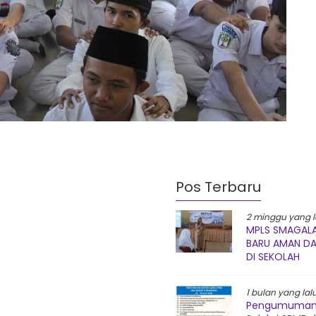
Pos Terbaru
2 minggu yang l
MPLS SMAGALA
BARU AMAN D
DI SEKOLAH
1 bulan yang lal
Pengumuman 