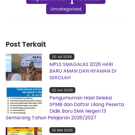
Uncategorized
Post Terkait
20 Jul 2026
MPLS SMAGALAS 2026 HARI
BARU AMAN DAN NYAMAN DI
SEKOLAH
22 Jun 2026
Pengumuman Hasil Seleksi
SPMB dan Daftar Ulang Peserta
Didik Baru SMA Negeri 13
Semarang Tahun Pelajaran 2026/2027
25 Mei 2026