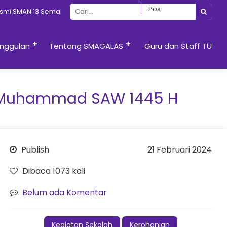
3 Semarang
nggulan
Tentang SMAGALAS
Guru dan Staff TU
bi Muhammad SAW 1445 H
Publish
21 Februari 2024
Dibaca 1073 kali
Belum ada Komentar
Kegiatan Sekolah
Kerohanian