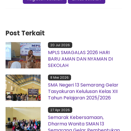
Post Terkait
20 Jul 2026
MPLS SMAGALAS 2026 HARI
BARU AMAN DAN NYAMAN DI
SEKOLAH
8 Mei 2026
SMA Negeri 13 Semarang Gelar
Tasyakuran Kelulusan Kelas XII
Tahun Pelajaran 2025/2026
27 Apr 2026
Semarak Kebersamaan,
Dharma Wanita SMAN 13
Semarang Gelar Pembentukan