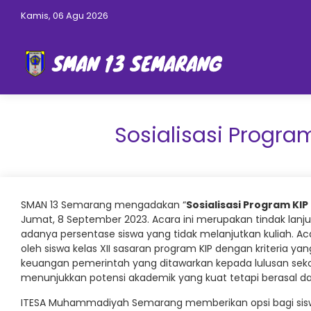
Kamis, 06 Agu 2026
Sosialisasi Progr
SMAN 13 Semarang mengadakan “
Sosialisasi Program K
Jumat, 8 September 2023. Acara ini merupakan tindak lanj
adanya persentase siswa yang tidak melanjutkan kuliah. Acara
oleh siswa kelas XII sasaran program KIP dengan kriteria ya
keuangan pemerintah yang ditawarkan kepada lulusan sek
menunjukkan potensi akademik yang kuat tetapi berasal d
ITESA Muhammadiyah Semarang memberikan opsi bagi sisw