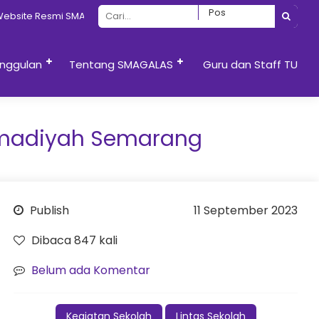
 Resmi SMAN 13 Semarang
nggulan
Tentang SMAGALAS
Guru dan Staff TU
ammadiyah Semarang
Publish
11 September 2023
Dibaca 847 kali
Belum ada Komentar
Kegiatan Sekolah
Lintas Sekolah