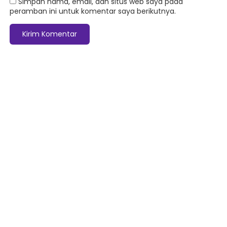
Simpan nama, email, dan situs web saya pada
peramban ini untuk komentar saya berikutnya.