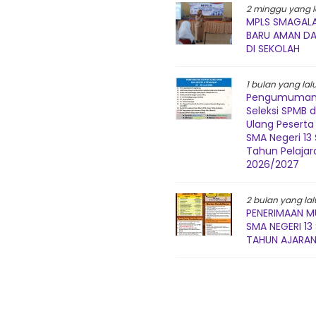
2 minggu yang l
MPLS SMAGALA
BARU AMAN D
DI SEKOLAH
1 bulan yang lal
Pengumuman 
Seleksi SPMB 
Ulang Peserta 
SMA Negeri 1
Tahun Pelajar
2026/2027
2 bulan yang lal
PENERIMAAN M
SMA NEGERI 1
TAHUN AJARAN