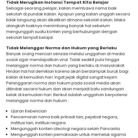
Tidak Merugikan Instansi Tempat Kita Belajar
Sebagai seorang pelajar, kalian membawa nama baik
sekolah di pundak kalian. Apapun yang kalian unggah secara
tidak langsung akan dikaitkan dimana sekolah kalian. Maka
alangkah baiknya menimbang banyak hal sebelum
mengunggah suatu konten yang berhubungan dengan
sekolah tempat belajar.
Tidak Melanggar Norma dan Hukum yang Berlaku
Banyak orang mencari sensasi melalui unggahan di media
sosial agar mendapatkan viral. Tidak sedikit pula hingga
melanggar norma dan hukum yang berlaku di masyarakat.
Hindari hal hal demikian karena akan berdampak buruk bagi
kalian di kemudian hari. Ingat jejak digital sangat kejam.
Pelanggaran norma dan hukum pada sosial media akan
ditindak secara hukum dan akan menjadi batu sandungan
kelak di kemudian hari. Berikut adalah unggahan berpotensi
melanggar norma dan hukum :
Ujaran Kebencian
Pencemaran nama baik pribadi lain, pejabat negara,
institusi lain, institusi negara.
Mengunggah konten ideologi negara selain Pancasila.
Mengunggah konten pemaksaan untuk memeluk agama