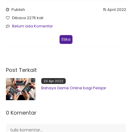
Publish
15 April 2022
Dibaca 2276 kali
Belum ada Komentar
Etika
Post Terkait
23 Apr 2022
Bahaya Game Online bagi Pelajar
0 Komentar