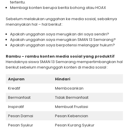
tertentu.
Membagi konten berupa berita bohong atau HOAX
Sebelum melakukan unggahan ke media sosial, sebaiknya
menanyakan hal – hal berikut :
Apakah unggahan saya merugikan diri saya sendiri?
Apakah unggahan saya merugikan SMAN 13 Semarang?
Apakah unggahan saya berpotensi melanggar hukum?
Rambu – rambu konten media sosial yang produktif
Hendaknya siswa SMAN 13 Semarang mempertimbangkan hal
berikut sebelum mengunggah konten di media sosial :
Anjuran
Hindari
Kreatif
Membosankan
Bermanfaat
Tidak Bermanfaat
Inspiratif
Membuat Frustasi
Pesan Damai
Pesan Kebencian
Pesan Syukur
Pesan Kurang Syukur