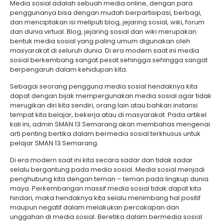
Media sosial adalah sebuah media online, dengan para
penggunanya bisa dengan mudah berpartisipasi, berbagi,
dan menciptakan isi meliputi blog, jejaring sosial, wiki, forum
dan dunia virtual. Blog, jejaring sosial dan wiki merupakan
bentuk media sosial yang paling umum digunakan oleh
masyarakat di seluruh dunia. Di era modern saat ini media
sosial berkembang sangat pesat sehingga sehingga sangat
berpengaruh dalam kehidupan kita.
Sebagai seorang pengguna media sosial hendaknya kita
dapat dengan bijak mempergunakan media sosial agar tidak
merugikan diri kita sendiri, orang lain atau bahkan instansi
tempat kita belajar, bekerja atau di masyarakat. Pada artikel
kali ini, admin SMAN 13 Semarang akan membahas mengenai
arti penting bertika dalam bermedia sosial terkhusus untuk
pelajar SMAN 13 Semarang.
Di era modern saat ini kita secara sadar dan tidak sadar
selalu bergantung pada media sosial. Media sosial menjadi
penghubung kita dengan teman – teman pada lingkup dunia
maya. Perkembangan massif media sosial tidak dapat kita
hindari, maka hendaknya kita selalu menimbang hal positif
maupun negatif dalam melakukan percakapan dan
unggahan di media sosial. Beretika dalam bermedia sosial