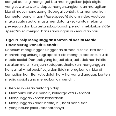
sangat penting mengingat kita meninggalkan jejak digital
yang sewaktu waktu dapat menguntungkan dan merugikan
kita di masa mendatang. Sebagai contoh, kita memberikan
komentar penghinaan (
hate speech
) dalam video youtube
maka suatu saat di masa mendatang ketika kita melamar
pekerjaan dan kita tertangkap basah pernah melakukan
hate
speech
bisa menjadi batu sandungan di kemudian hari.
Tiga Prinsip Mengunggah Konten di Sosial Media
Tidak Merugikan Diri Sendiri
Sebelum mengunggah unggahan di media sosial kita perlu
menimbang untung rugi apabila kita mengupload sesuatu di
media sosial. Dampak yang terjadi bisa jadi tidak hari ini kita
rasakan melainkan jauh kedepan. Usahakan mengunggah
hanya hal – hal positif saja dan tidak merugikan diri kita di
kemudian hari. Berikut adalah hal – hal yang dianggap konten
media sosial yang merugikan diri sendiri :
Berkeluh kesah tentang hidup
Membuka aib diri sendiri, keluarga atau kerabat
Mengunggah konten kekerasan
Mengunggah kabar, berita, isu, hasil penelitian
yang belum jelas kebenarannya.