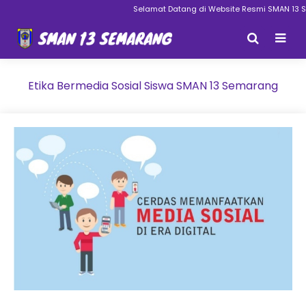
Selamat Datang di Website Resmi SMAN 13 Se
Etika Bermedia Sosial Siswa SMAN 13 Semarang