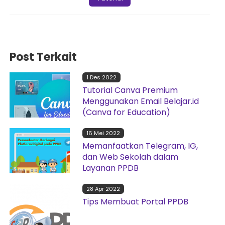
Post Terkait
1 Des 2022
Tutorial Canva Premium
Menggunakan Email Belajar.id
(Canva for Education)
16 Mei 2022
Memanfaatkan Telegram, IG,
dan Web Sekolah dalam
Layanan PPDB
28 Apr 2022
Tips Membuat Portal PPDB