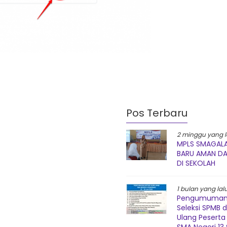
Pos Terbaru
2 minggu yang l
MPLS SMAGALA
BARU AMAN D
DI SEKOLAH
1 bulan yang lal
Pengumuman 
Seleksi SPMB 
Ulang Peserta 