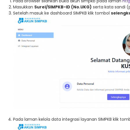
Pada browser silahkan buka akun simpkb pada laman
htt
Masukkan
Surel/SIMPKB-ID (No.UKG)
serta kata sandi (
Setelah masuk ke dashboard SIMPKB klik tombol
selengk
Pada laman kelola data integrasi layanan SIMPKB klik tom