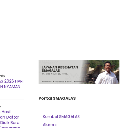
alu
S 2026 HARI
AN NYAMAN
Portal SMAGALAS
u
Hasil
Kombel SMAGALAS
dan Daftar
Didik Baru
Alumni