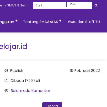
i SMAN 13 Semarang
nggulan
Tentang SMAGALAS
Guru dan Staff TU
lajar.id
Publish
16 Februari 2022
Dibaca 1799 kali
Belum ada Komentar
Tutorial