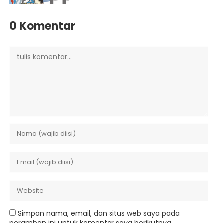
0 Komentar
Simpan nama, email, dan situs web saya pada
peramban ini untuk komentar saya berikutnya.