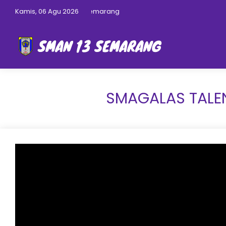
Website Resmi SMAN 13 Semarang
Kamis, 06 Agu 2026
SMAGALAS TALEN