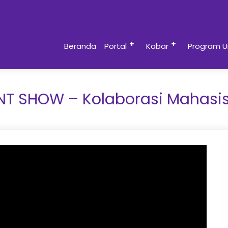
Beranda
Portal
Kabar
Program U
T SHOW – Kolaborasi Mahasi