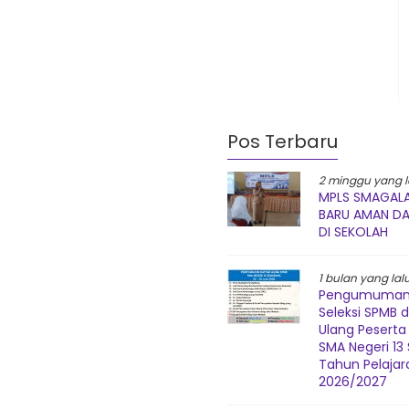
Pos Terbaru
2 minggu yang l
MPLS SMAGALA
BARU AMAN D
DI SEKOLAH
1 bulan yang lal
Pengumuman 
Seleksi SPMB 
Ulang Peserta 
SMA Negeri 1
Tahun Pelajar
2026/2027