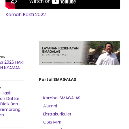
Kemah Bakti 2022
alu
S 2026 HARI
AN NYAMAN
Portal SMAGALAS
u
Hasil
Kombel SMAGALAS
dan Daftar
Didik Baru
Alumni
3 Semarang
Ekstrakurikuler
an
OSIS MPK