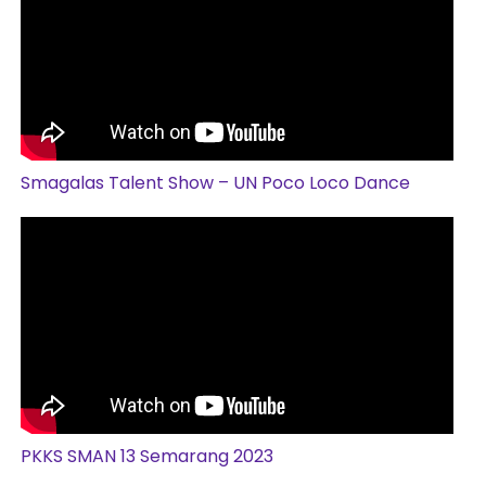
Smagalas Talent Show – UN Poco Loco Dance
PKKS SMAN 13 Semarang 2023