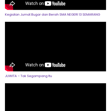
Kegiatan Jumat Bugar dan Bersih SMA NEGERI 13 SEMARANG
JUWITA – Tak Segampang Itu