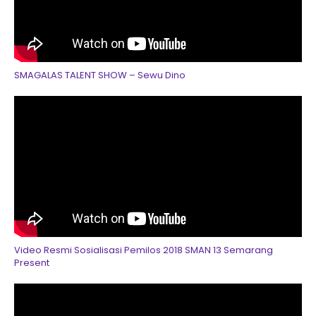
SMAGALAS TALENT SHOW – Sewu Dino
Video Resmi Sosialisasi Pemilos 2018 SMAN 13 Semarang
Present