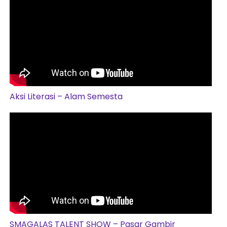
Aksi Literasi – Alam Semesta
SMAGALAS TALENT SHOW – Pasar Gambir