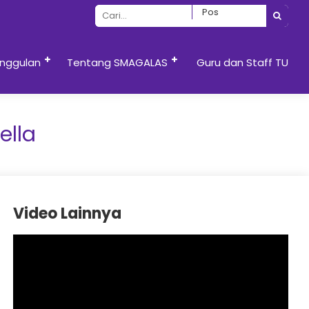
nggulan
Tentang SMAGALAS
Guru dan Staff TU
ella
Video Lainnya