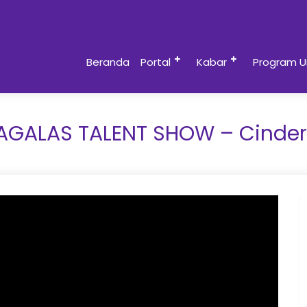
Beranda
Portal
Kabar
Program U
GALAS TALENT SHOW – Cinder