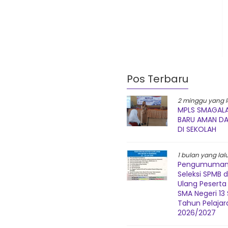
Pos Terbaru
2 minggu yang l
MPLS SMAGALA
BARU AMAN D
DI SEKOLAH
1 bulan yang lal
Pengumuman 
Seleksi SPMB 
Ulang Peserta 
SMA Negeri 1
Tahun Pelajar
2026/2027