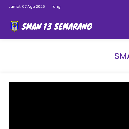
ite Resmi SMAN 13 Semarang
Jumat, 07 Agu 2026
SMA