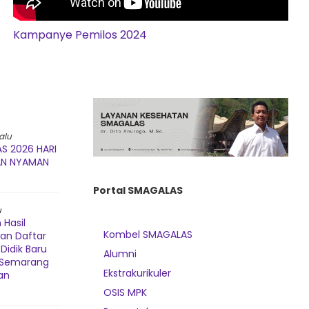
Kampanye Pemilos 2024
alu
S 2026 HARI
AN NYAMAN
Portal SMAGALAS
u
Hasil
Kombel SMAGALAS
dan Daftar
Didik Baru
Alumni
3 Semarang
Ekstrakurikuler
an
OSIS MPK