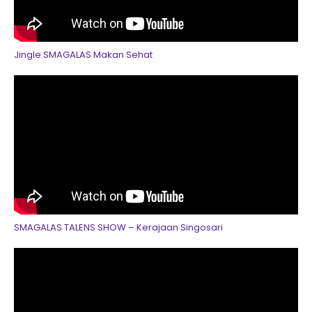
Jingle SMAGALAS Makan Sehat
SMAGALAS TALENS SHOW – Kerajaan Singosari