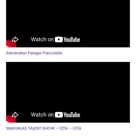
Sendratari Pelajar Pancasila
SMAGALAS TALENT SHOW – CITA – CITA