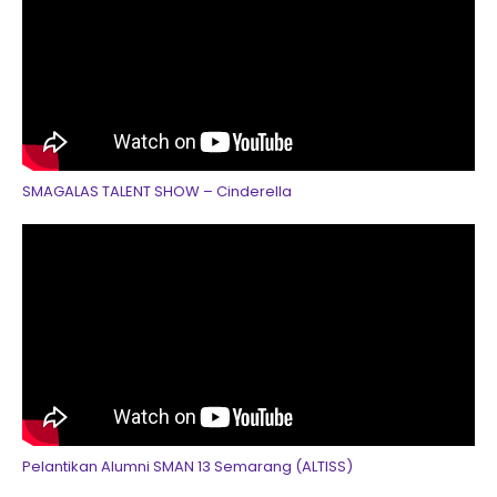
SMAGALAS TALENT SHOW – Cinderella
Pelantikan Alumni SMAN 13 Semarang (ALTISS)