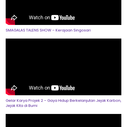
SMAGALAS TALENS SHOW – Kerajaan Singosari
Gelar Karya Projek 2 – Gaya Hidup Berkelanjutan Jejak Karbon,
Jejak Kita di Bumi