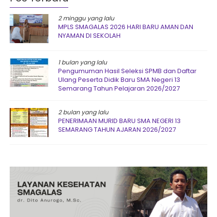
2 minggu yang lalu
MPLS SMAGALAS 2026 HARI BARU AMAN DAN
NYAMAN DI SEKOLAH
1 bulan yang lalu
Pengumuman Hasil Seleksi SPMB dan Daftar
Ulang Peserta Didik Baru SMA Negeri 13
Semarang Tahun Pelajaran 2026/2027
2 bulan yang lalu
PENERIMAAN MURID BARU SMA NEGERI 13
SEMARANG TAHUN AJARAN 2026/2027