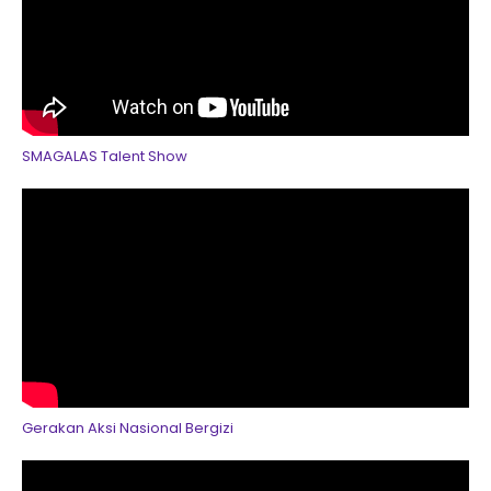
SMAGALAS Talent Show
Gerakan Aksi Nasional Bergizi