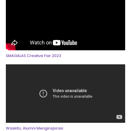
SMAGALAS Creative Fair 2023
Waskito, Alumni Menginspirasi