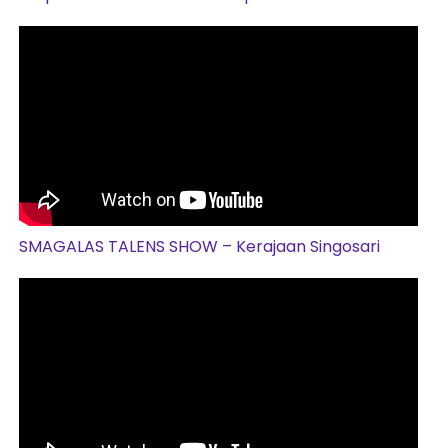
SMAGALAS TALENS SHOW – Kerajaan Singosari