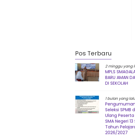
Pos Terbaru
2 minggu yang l
MPLS SMAGALA
BARU AMAN D
DI SEKOLAH
1 bulan yang lal
Pengumuman 
Seleksi SPMB 
Ulang Peserta 
SMA Negeri 1
Tahun Pelajar
2026/2027