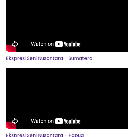
Ekspresi Seni Nusantara – Sumatera
Ekspresi Seni Nusantara – Papua