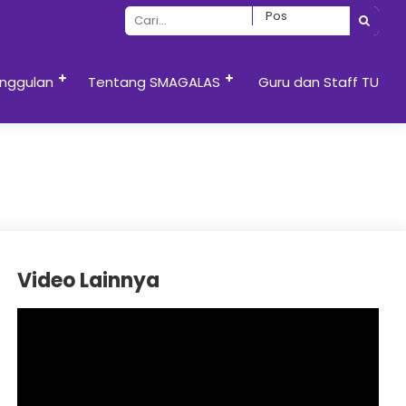
nggulan
Tentang SMAGALAS
Guru dan Staff TU
Video Lainnya