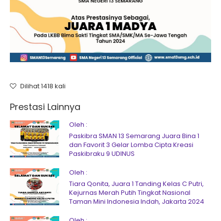
Dilihat 1418 kali
Prestasi Lainnya
Oleh :
Paskibra SMAN 13 Semarang Juara Bina 1
dan Favorit 3 Gelar Lomba Cipta Kreasi
Paskibraku 9 UDINUS
Oleh :
Tiara Qonita, Juara 1 Tanding Kelas C Putri,
Kejurnas Merah Putih Tingkat Nasional
Taman Mini Indonesia Indah, Jakarta 2024
Oleh :