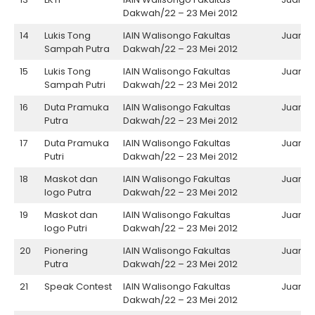
Dakwah/22 – 23 Mei 2012
14
Lukis Tong
IAIN Walisongo Fakultas
Juara II
Sampah Putra
Dakwah/22 – 23 Mei 2012
15
Lukis Tong
IAIN Walisongo Fakultas
Juara I
Sampah Putri
Dakwah/22 – 23 Mei 2012
16
Duta Pramuka
IAIN Walisongo Fakultas
Juara I
Putra
Dakwah/22 – 23 Mei 2012
17
Duta Pramuka
IAIN Walisongo Fakultas
Juara II
Putri
Dakwah/22 – 23 Mei 2012
18
Maskot dan
IAIN Walisongo Fakultas
Juara I
logo Putra
Dakwah/22 – 23 Mei 2012
19
Maskot dan
IAIN Walisongo Fakultas
Juara II
logo Putri
Dakwah/22 – 23 Mei 2012
20
Pionering
IAIN Walisongo Fakultas
Juara II
Putra
Dakwah/22 – 23 Mei 2012
21
Speak Contest
IAIN Walisongo Fakultas
Juara II
Dakwah/22 – 23 Mei 2012