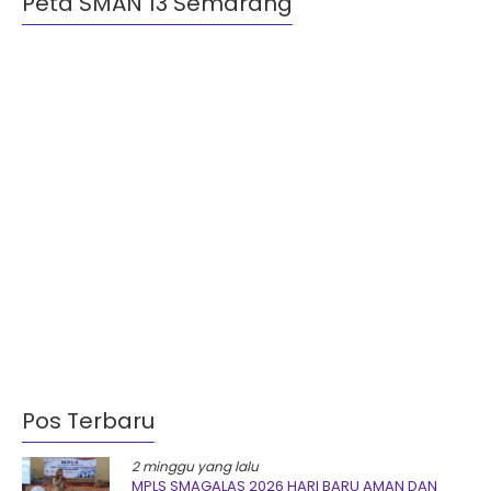
Peta SMAN 13 Semarang
Pos Terbaru
2 minggu yang lalu
MPLS SMAGALAS 2026 HARI BARU AMAN DAN