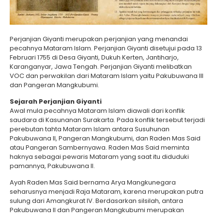
Perjanjian Giyanti merupakan perjanjian yang menandai
pecahnya Mataram Islam. Perjanjian Giyanti disetujui pada 13
Februari 1755 di Desa Giyanti, Dukuh Kerten, Jantiharjo,
Karanganyar, Jawa Tengah. Perjanjian Giyanti melibatkan
VOC dan perwakilan dari Mataram Islam yaitu Pakubuwana III
dan Pangeran Mangkubumi.
Sejarah Perjanjian Giyanti
Awal mula pecahnya Mataram Islam diawali dari konflik
saudara di Kasunanan Surakarta. Pada konflik tersebut terjadi
perebutan tahta Mataram Islam antara Susuhunan
Pakubuwana II, Pangeran Mangkubumi, dan Raden Mas Said
atau Pangeran Sambernyawa. Raden Mas Said meminta
haknya sebagai pewaris Mataram yang saat itu diduduki
pamannya, Pakubuwana II.
Ayah Raden Mas Said bernama Arya Mangkunegara
seharusnya menjadi Raja Mataram, karena merupakan putra
sulung dari Amangkurat IV. Berdasarkan silsilah, antara
Pakubuwana II dan Pangeran Mangkubumi merupakan