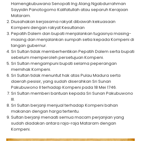
Hamengkubuwana Senopati Ing Alang Ngabdurrahman
Sayyidin Panotogomo Kalifatullah atau separuh Kerajaan
Mataram.
Diusahakan kerjasama rakyat dibawah kekuasaan
Kompeni dengan rakyat Kesultanan
Pepatih Dalem dan bupati menjalankan tugasnya masing-
masing dan menjalankan sumpah setia kepada Kompeni di
tangan gubernur.
Sri Sultan tidak memberhentikan Pepatih Dalem serta bupati
sebelum memperoleh persetujuan Kompeni.
Sri Sultan mengampuni bupati selama peperangan
memihak Kompeni.
Sri Sultan tidak menuntut hak atas Pulau Madura serta
daerah pesisir, yang sudah diserahkan Sri Sunan
Pakubuwono II terhadap Kompeni pada 18 Mei 1746.
Sri Sultan memberi bantuan kepada Sri Sunan Pakubuwono
III.
Sri Sultan berjanji menjual terhadap Kompeni bahan
makanan dengan harga tertentu.
Sultan berjanji menaati semua macam perjanjian yang
sudah diadakan antara raja-raja Mataram dengan
Kompeni.