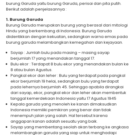
burung Garuda yaitu burung Garuda, perisai dan pita putih.
Berikut adalah penjelasannya :
1. Burung Garuda
Burung Garuda merupakan burung yang berasal dari mitologi
Hindu yang berkembang di Indonesia. Burung Garuda
diidentikkan dengan kekuatan, sedangkan warna emas pada
burung garuda melambangkan kemegahan dan kejayaan.
Sayap : Jumlah bulu pada masing – masing sayap
berjumlah 17 yang menandakan tanggal 17.
Bulu ekor : Terdapat 8 bulu ekor yang menandakan bulan ke
8 atau bulan Agustus.
Pangkal ekor dan leher : Bulu yang terdapat pada pangkal
ekor berjumlah 19 helai, sedangkan bulu yang terdapat
pada lehernya berjumlah 45. Sehingga apabila dirangkai
dari sayap, ekor, pangkal ekor dan leher akan membentuk
tanggal kemerdekaan Indonesia yaitu 17 Agustus 1945
Kepala garuda yang menoleh ke kanan dimaksudkan
Indonesia memiliki pemikiran yang benar dan tidak
menempuh jalan yang salah. Hal tersebut karena
anggapan kanan adalah sesuatu yang baik.
Sayap yang membentang seolah akan terbang ke angkasa
melambangkan garuda yang siap untuk menghadapi