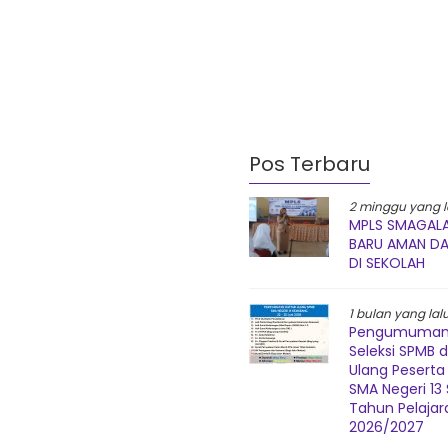
Pos Terbaru
2 minggu yang l
MPLS SMAGALA
BARU AMAN D
DI SEKOLAH
1 bulan yang lal
Pengumuman 
Seleksi SPMB 
Ulang Peserta 
SMA Negeri 1
Tahun Pelajar
2026/2027