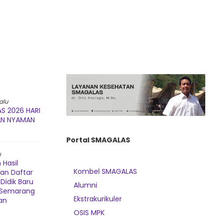
alu
S 2026 HARI
AN NYAMAN
Portal SMAGALAS
u
Hasil
Kombel SMAGALAS
dan Daftar
Didik Baru
Alumni
3 Semarang
Ekstrakurikuler
an
OSIS MPK