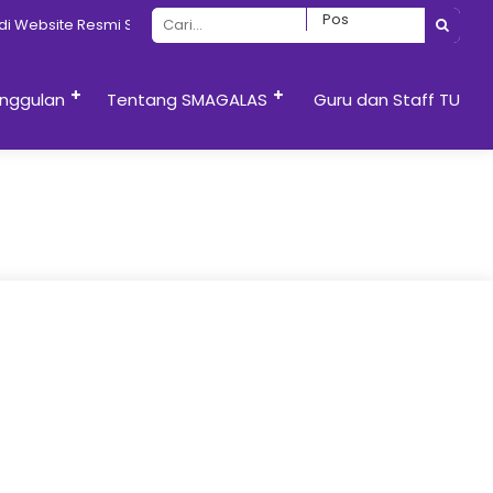
 Website Resmi SMAN 13 Semarang
nggulan
Tentang SMAGALAS
Guru dan Staff TU