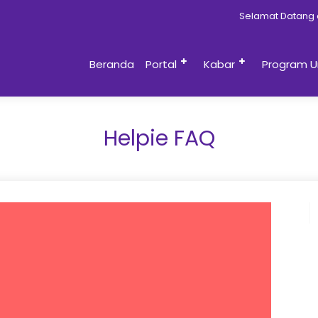
Selamat Datang di
Beranda
Portal
Kabar
Program U
Helpie FAQ