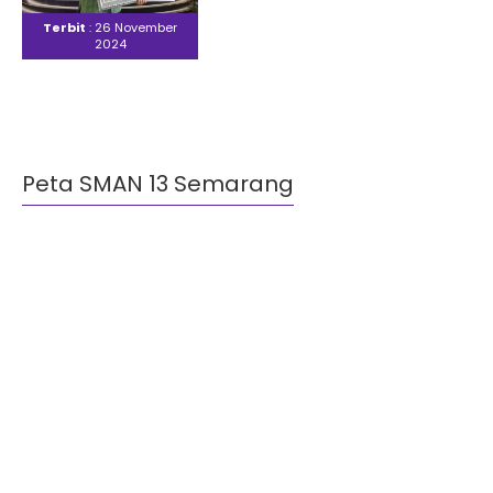
acara..
Terbit
: 26 November
2024
Peta SMAN 13 Semarang