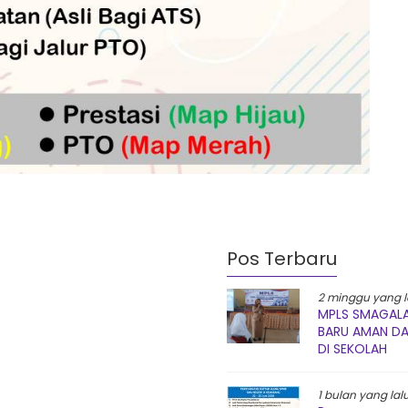
Pos Terbaru
2 minggu yang l
MPLS SMAGALA
BARU AMAN D
DI SEKOLAH
1 bulan yang lal