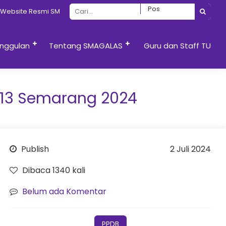
site Resmi SMAN 13 Semarang
nggulan
Tentang SMAGALAS
Guru dan Staff TU
 13 Semarang 2024
Publish
2 Juli 2024
Dibaca 1340 kali
Belum ada Komentar
PPDB