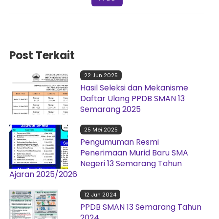
Post Terkait
22 Jun 2025
Hasil Seleksi dan Mekanisme
Daftar Ulang PPDB SMAN 13
Semarang 2025
25 Mei 2025
Pengumuman Resmi
Penerimaan Murid Baru SMA
Negeri 13 Semarang Tahun
Ajaran 2025/2026
12 Jun 2024
PPDB SMAN 13 Semarang Tahun
2024