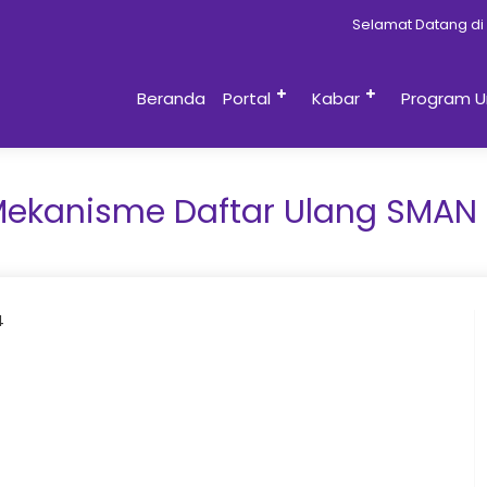
Selamat Datang di Web
Beranda
Portal
Kabar
Program U
 Mekanisme Daftar Ulang SMAN
4