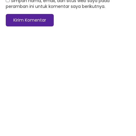
Simpan nama, email, dan situs web saya pada
peramban ini untuk komentar saya berikutnya.