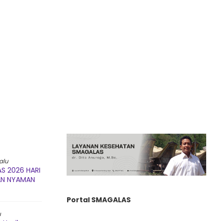
alu
S 2026 HARI
AN NYAMAN
Portal SMAGALAS
u