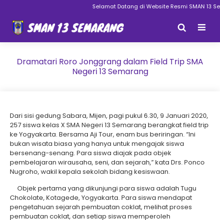
Selamat Datang di Website Resmi SMAN 13 Se
Dramatari Roro Jonggrang dalam Field Trip SMA
Negeri 13 Semarang
Dari sisi gedung Sabara, Mijen, pagi pukul 6.30, 9 Januari 2020,
257 siswa kelas X SMA Negeri 13 Semarang berangkat field trip
ke Yogyakarta. Bersama Aji Tour, enam bus beriringan. “Ini
bukan wisata biasa yang hanya untuk mengajak siswa
bersenang-senang. Para siswa diajak pada objek
pembelajaran wirausaha, seni, dan sejarah,” kata Drs. Ponco
Nugroho, wakil kepala sekolah bidang kesiswaan.
Objek pertama yang dikunjungi para siswa adalah Tugu
Chokolate, Kotagede, Yogyakarta. Para siswa mendapat
pengetahuan sejarah pembuatan coklat, melihat proses
pembuatan coklat, dan setiap siswa memperoleh