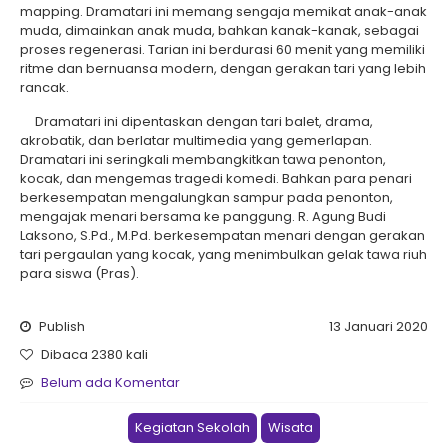
mapping. Dramatari ini memang sengaja memikat anak-anak
muda, dimainkan anak muda, bahkan kanak-kanak, sebagai
proses regenerasi. Tarian ini berdurasi 60 menit yang memiliki
ritme dan bernuansa modern, dengan gerakan tari yang lebih
rancak.
Dramatari ini dipentaskan dengan tari balet, drama,
akrobatik, dan berlatar multimedia yang gemerlapan.
Dramatari ini seringkali membangkitkan tawa penonton,
kocak, dan mengemas tragedi komedi. Bahkan para penari
berkesempatan mengalungkan sampur pada penonton,
mengajak menari bersama ke panggung. R. Agung Budi
Laksono, S.Pd., M.Pd. berkesempatan menari dengan gerakan
tari pergaulan yang kocak, yang menimbulkan gelak tawa riuh
para siswa (Pras).
Publish
13 Januari 2020
Dibaca 2380 kali
Belum ada Komentar
Kegiatan Sekolah
Wisata