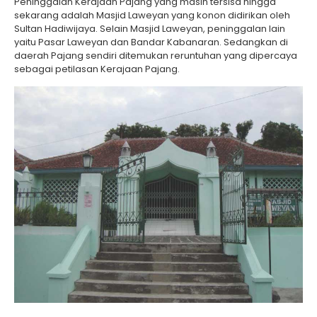
Peninggalan Kerajaan Pajang yang masih tersisa hingga
sekarang adalah Masjid Laweyan yang konon didirikan oleh
Sultan Hadiwijaya. Selain Masjid Laweyan, peninggalan lain
yaitu Pasar Laweyan dan Bandar Kabanaran. Sedangkan di
daerah Pajang sendiri ditemukan reruntuhan yang dipercaya
sebagai petilasan Kerajaan Pajang.