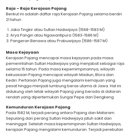
Raja – Raja Kerajaan Pajang
Berikut ini adalah daftar raja Kerajaan Pajang selama berdiri
21 tahun :
Jaka Tingkir atau Sultan Hadiwijaya (1568-1583 M)
Arya Pangiri atau Ngawantipura (1583-1586 M)
Pangeran Benawa atau Prabuwijaya (1586-1587 M)
Masa Kejayaan
Kerajaan Pajang mencapai masa kejayaan pada masa
pemerintahan Sultan Hadiwijaya yang menjabat sebagai raja
selama 15 tahun. Pada masa kepemimpinannya, wilayah
kekuasaan Pajang mencapai wilayah Madiun, Blora dan
Kediri. Pertanian Pajang juga mengalami kemajuan yang
pesat hingga menjadi lumbung beras utama di Jawa. Hal ini
didukung oleh letak wilayah Pajang yang berada di dataran
rendah yang dipertemukan Sungai Pepe dan Dengkeng.
Kemunduran Kerajaan Pajang
Pada 1582 M, terjadi perang antara Pajang dan Mataram.
Sepulang dari perang Sultan Hadiwijaya jatuh sakit dan
meninggal. Setelah masa kepemimpinan Sultan Hadiwijaya,
kerajaan Pajang mengalami kemunduran. Terjadi perebutan