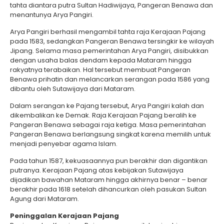
tahta diantara putra Sultan Hadiwijaya, Pangeran Benawa dan
menantunya Arya Pangiri.
Arya Pangiri berhasil mengambil tahta raja Kerajaan Pajang
pada 1583, sedangkan Pangeran Benawa tersingkir ke wilayah
Jipang. Selama masa pemerintahan Arya Pangiri, disibukkan
dengan usaha balas dendam kepada Mataram hingga
rakyatnya terabaikan. Hal tersebut membuat Pangeran
Benawa prihatin dan melancarkan serangan pada 1586 yang
dibantu oleh Sutawijaya dari Mataram.
Dalam serangan ke Pajang tersebut, Arya Pangiri kalah dan
dikembalikan ke Demak. Raja Kerajaan Pajang beralih ke
Pangeran Benawa sebagai raja ketiga. Masa pemerintahan
Pangeran Benawa berlangsung singkat karena memilih untuk
menjadi penyebar agama Islam.
Pada tahun 1587, kekuasaannya pun berakhir dan digantikan
putranya. Kerajaan Pajang atas kebijakan Sutawijaya
dijadikan bawahan Mataram hingga akhirnya benar – benar
berakhir pada 1618 setelah dihancurkan oleh pasukan Sultan
Agung dari Mataram.
Peninggalan Kerajaan Pajang