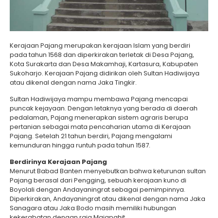
Kerajaan Pajang merupakan kerajaan Islam yang berdiri
pada tahun 1568 dan diperkirakan terletak di Desa Pajang,
Kota Surakarta dan Desa Makamhaji, Kartasura, Kabupaten
Sukoharjo. Kerajaan Pajang didirikan oleh Sultan Hadiwijaya
atau dikenal dengan nama Jaka Tingkir.
Sultan Hadiwijaya mampu membawa Pajang mencapai
puncak kejayaan. Dengan letaknya yang berada di daerah
pedalaman, Pajang menerapkan sistem agraris berupa
pertanian sebagai mata pencaharian utama di Kerajaan
Pajang. Setelah 21 tahun berdiri, Pajang mengalami
kemunduran hingga runtuh pada tahun 1587.
Berdirinya Kerajaan Pajang
Menurut Babad Banten menyebutkan bahwa keturunan sultan
Pajang berasal dari Pengging, sebuah kerajaan kuno di
Boyolali dengan Andayaningrat sebagai pemimpinnya.
Diperkirakan, Andayaningrat atau dikenal dengan nama Jaka
Sanagara atau Jaka Bodo masih memiliki hubungan
kekerabatan dengan raja Majapahit.