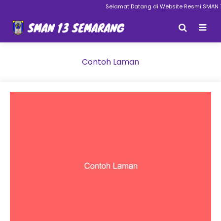
Selamat Datang di Website Resmi SMAN 
Contoh Laman