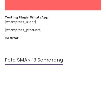
Testing Plugin WhatsApp
[whatspress_slider]
[whatspress_products]
ini tutor
Peta SMAN 13 Semarang