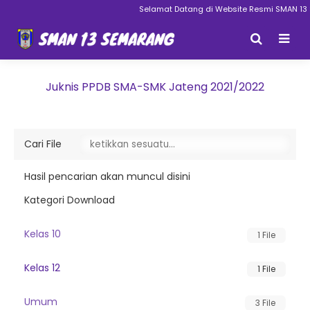
Selamat Datang di Website Resmi SMAN 13
Juknis PPDB SMA-SMK Jateng 2021/2022
Cari File
Hasil pencarian akan muncul disini
Kategori Download
Kelas 10
1 File
Kelas 12
1 File
Umum
3 File