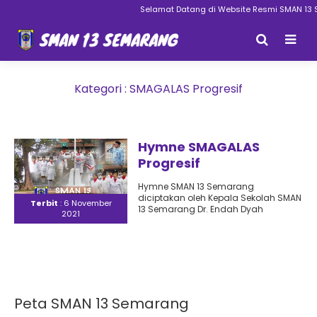
Selamat Datang di Website Resmi SMAN 13 
Kategori : SMAGALAS Progresif
Hymne SMAGALAS
Progresif
Hymne SMAN 13 Semarang
diciptakan oleh Kepala Sekolah SMAN
Terbit
: 6 November
13 Semarang Dr. Endah Dyah
2021
Wardani, M.Pd. Video Hymne
SMAGALAS Progresif..
Peta SMAN 13 Semarang