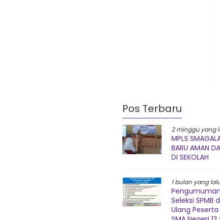
Pos Terbaru
2 minggu yang l
MPLS SMAGALA
BARU AMAN D
DI SEKOLAH
1 bulan yang lal
Pengumuman 
Seleksi SPMB 
Ulang Peserta 
SMA Negeri 1