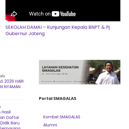
SEKOLAH DAMAI – Kunjungan Kepala BNPT & Pj
Gubernur Jateng
alu
S 2026 HARI
AN NYAMAN
Portal SMAGALAS
u
Hasil
Kombel SMAGALAS
dan Daftar
Didik Baru
Alumni
3 Semarang