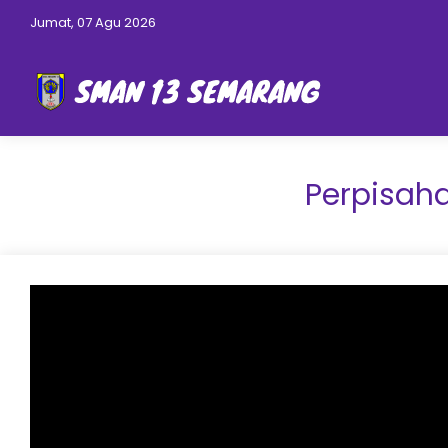
Jumat, 07 Agu 2026
Perpisah