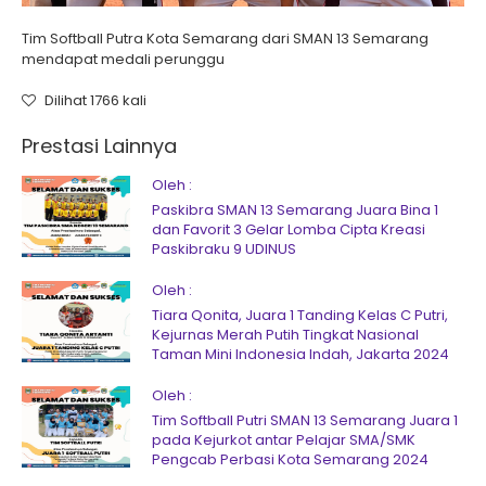
Tim Softball Putra Kota Semarang dari SMAN 13 Semarang
mendapat medali perunggu
Dilihat 1766 kali
Prestasi Lainnya
Oleh :
Paskibra SMAN 13 Semarang Juara Bina 1
dan Favorit 3 Gelar Lomba Cipta Kreasi
Paskibraku 9 UDINUS
Oleh :
Tiara Qonita, Juara 1 Tanding Kelas C Putri,
Kejurnas Merah Putih Tingkat Nasional
Taman Mini Indonesia Indah, Jakarta 2024
Oleh :
Tim Softball Putri SMAN 13 Semarang Juara 1
pada Kejurkot antar Pelajar SMA/SMK
Pengcab Perbasi Kota Semarang 2024