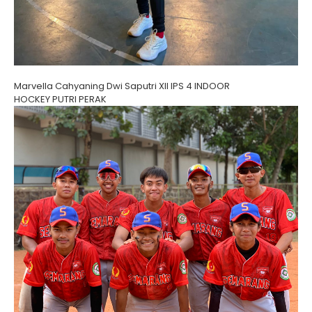
Marvella Cahyaning Dwi Saputri XII IPS 4 INDOOR
HOCKEY PUTRI PERAK