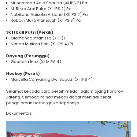
Muhammad Adib Saputra (XII IPS 2) Pa
M. Rizka Arbi Putra (XII IPS 2) Pa
Nabiliano Abiseka Ardana (XII IPS 2) Pa
Robbin Mukti Alamsyah (XI IPS 3) Pa
Softball Putri (Perak)
Olamanda Imanissa (XI F1) Pi
Nanda Mutiara Sani (XII IPS 4) Pi
Dayung (Perunggu)
Gabriella Inez (XII MIPA 4)
Hockey (Perak)
Marvella Cahyaning Dwi Saputri (XII IPS 4)
Selamat kepada para peraih medali dalam ajang Porprov
Jateng. Semoga raihan medali dapat menjadi bekal
pengalaman berharga kedepannya.
Dokumentasi :