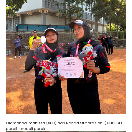
Olamanda Imanissa (XI F1) dan Nanda Mutiara Sani (XII IPS 4)
peraih medali perak