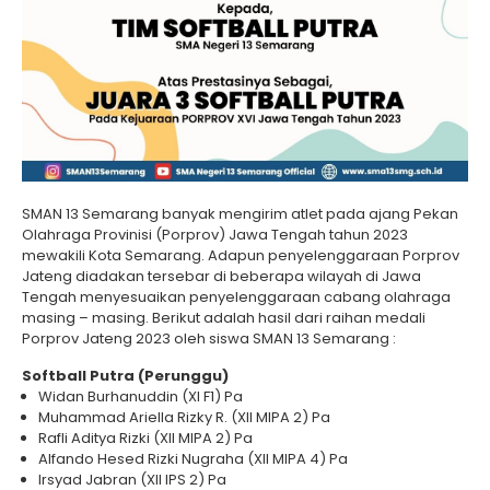
SMAN 13 Semarang banyak mengirim atlet pada ajang Pekan
Olahraga Provinisi (Porprov) Jawa Tengah tahun 2023
mewakili Kota Semarang. Adapun penyelenggaraan Porprov
Jateng diadakan tersebar di beberapa wilayah di Jawa
Tengah menyesuaikan penyelenggaraan cabang olahraga
masing – masing. Berikut adalah hasil dari raihan medali
Porprov Jateng 2023 oleh siswa SMAN 13 Semarang :
Softball Putra (Perunggu)
Widan Burhanuddin (XI F1) Pa
Muhammad Ariella Rizky R. (XII MIPA 2) Pa
Rafli Aditya Rizki (XII MIPA 2) Pa
Alfando Hesed Rizki Nugraha (XII MIPA 4) Pa
Irsyad Jabran (XII IPS 2) Pa