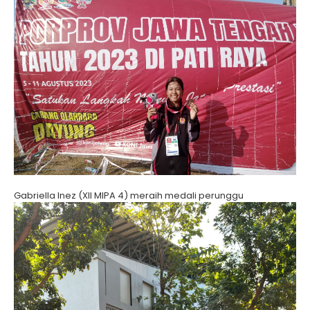
Gabriella Inez (XII MIPA 4) meraih medali perunggu