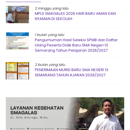
2 minggu yang lalu
MPLS SMAGALAS 2026 HARI BARU AMAN DAN
NYAMAN DI SEKOLAH
1 bulan yang lalu
Pengumuman Hasil Seleksi SPMB dan Daftar
Ulang Peserta Didik Baru SMA Negeri 13
Semarang Tahun Pelajaran 2026/2027
2 bulan yang lalu
PENERIMAAN MURID BARU SMA NEGERI 13
SEMARANG TAHUN AJARAN 2026/2027