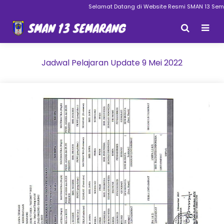
Selamat Datang di Website Resmi SMAN 13 Semar
Jadwal Pelajaran Update 9 Mei 2022