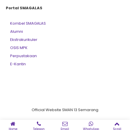
Portal SMAGALAS
Kombel SMAGALAS
Alumni
Ekstrakurikuler
OSIS MPK
Perpustakaan
E-Kantin
Official Website SMAN 13 Semarang
Home
Telepon
Email
WhatsApp
Scroll