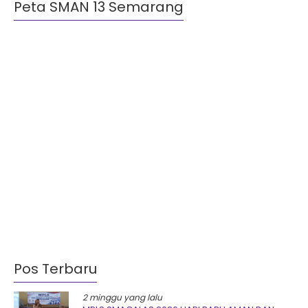
Peta SMAN 13 Semarang
Pos Terbaru
2 minggu yang lalu