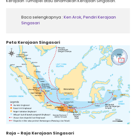
Kerajaan Tumapel atau dinamakan Kerajaan Singasari.
Baca selengkapnya :
Ken Arok, Pendiri Kerajaan
Singasari
Peta Kerajaan Singasari
Raja – Raja Kerajaan Singasari