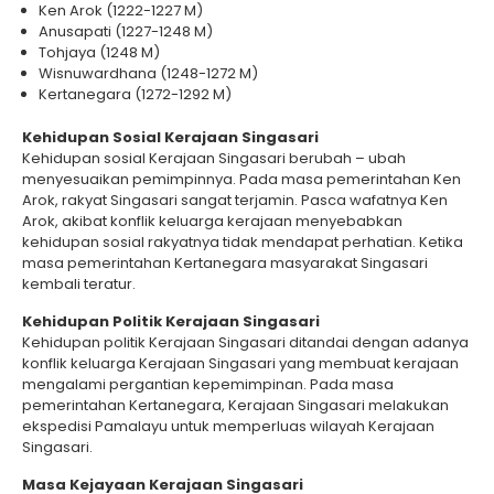
Ken Arok (1222-1227 M)
Anusapati (1227-1248 M)
Tohjaya (1248 M)
Wisnuwardhana (1248-1272 M)
Kertanegara (1272-1292 M)
Kehidupan Sosial Kerajaan Singasari
Kehidupan sosial Kerajaan Singasari berubah – ubah
menyesuaikan pemimpinnya. Pada masa pemerintahan Ken
Arok, rakyat Singasari sangat terjamin. Pasca wafatnya Ken
Arok, akibat konflik keluarga kerajaan menyebabkan
kehidupan sosial rakyatnya tidak mendapat perhatian. Ketika
masa pemerintahan Kertanegara masyarakat Singasari
kembali teratur.
Kehidupan Politik Kerajaan Singasari
Kehidupan politik Kerajaan Singasari ditandai dengan adanya
konflik keluarga Kerajaan Singasari yang membuat kerajaan
mengalami pergantian kepemimpinan. Pada masa
pemerintahan Kertanegara, Kerajaan Singasari melakukan
ekspedisi Pamalayu untuk memperluas wilayah Kerajaan
Singasari.
Masa Kejayaan Kerajaan Singasari