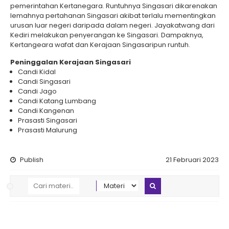
pemerintahan Kertanegara. Runtuhnya Singasari dikarenakan
lemahnya pertahanan Singasari akibat terlalu mementingkan
urusan luar negeri daripada dalam negeri. Jayakatwang dari
Kediri melakukan penyerangan ke Singasari. Dampaknya,
Kertangeara wafat dan Kerajaan Singasaripun runtuh.
Peninggalan Kerajaan Singasari
Candi Kidal
Candi Singasari
Candi Jago
Candi Katang Lumbang
Candi Kangenan
Prasasti Singasari
Prasasti Malurung
Publish
21 Februari 2023