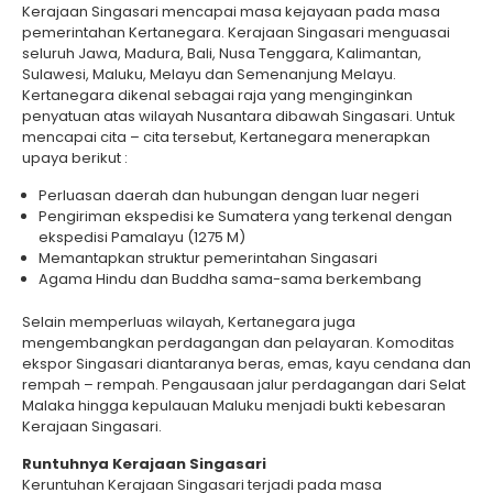
Kerajaan Singasari mencapai masa kejayaan pada masa
pemerintahan Kertanegara. Kerajaan Singasari menguasai
seluruh Jawa, Madura, Bali, Nusa Tenggara, Kalimantan,
Sulawesi, Maluku, Melayu dan Semenanjung Melayu.
Kertanegara dikenal sebagai raja yang menginginkan
penyatuan atas wilayah Nusantara dibawah Singasari. Untuk
mencapai cita – cita tersebut, Kertanegara menerapkan
upaya berikut :
Perluasan daerah dan hubungan dengan luar negeri
Pengiriman ekspedisi ke Sumatera yang terkenal dengan
ekspedisi Pamalayu (1275 M)
Memantapkan struktur pemerintahan Singasari
Agama Hindu dan Buddha sama-sama berkembang
Selain memperluas wilayah, Kertanegara juga
mengembangkan perdagangan dan pelayaran. Komoditas
ekspor Singasari diantaranya beras, emas, kayu cendana dan
rempah – rempah. Pengausaan jalur perdagangan dari Selat
Malaka hingga kepulauan Maluku menjadi bukti kebesaran
Kerajaan Singasari.
Runtuhnya Kerajaan Singasari
Keruntuhan Kerajaan Singasari terjadi pada masa