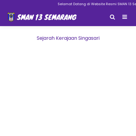
Selamat Datang di Website Resmi SMAN 13 Sem
Sejarah Kerajaan Singasari