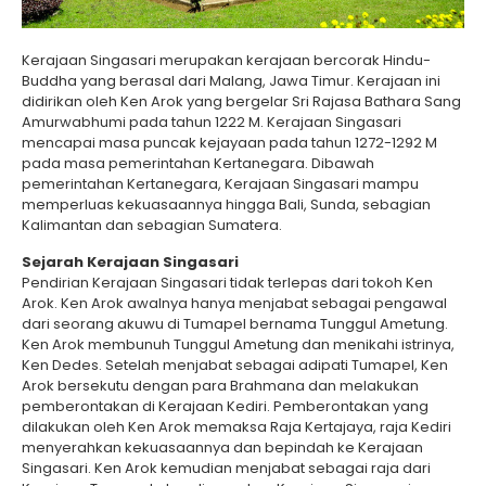
Kerajaan Singasari merupakan kerajaan bercorak Hindu-
Buddha yang berasal dari Malang, Jawa Timur. Kerajaan ini
didirikan oleh Ken Arok yang bergelar Sri Rajasa Bathara Sang
Amurwabhumi pada tahun 1222 M. Kerajaan Singasari
mencapai masa puncak kejayaan pada tahun 1272-1292 M
pada masa pemerintahan Kertanegara. Dibawah
pemerintahan Kertanegara, Kerajaan Singasari mampu
memperluas kekuasaannya hingga Bali, Sunda, sebagian
Kalimantan dan sebagian Sumatera.
Sejarah Kerajaan Singasari
Pendirian Kerajaan Singasari tidak terlepas dari tokoh Ken
Arok. Ken Arok awalnya hanya menjabat sebagai pengawal
dari seorang akuwu di Tumapel bernama Tunggul Ametung.
Ken Arok membunuh Tunggul Ametung dan menikahi istrinya,
Ken Dedes. Setelah menjabat sebagai adipati Tumapel, Ken
Arok bersekutu dengan para Brahmana dan melakukan
pemberontakan di Kerajaan Kediri. Pemberontakan yang
dilakukan oleh Ken Arok memaksa Raja Kertajaya, raja Kediri
menyerahkan kekuasaannya dan bepindah ke Kerajaan
Singasari. Ken Arok kemudian menjabat sebagai raja dari