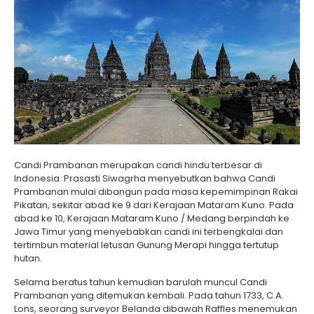
Candi Prambanan merupakan candi hindu terbesar di
Indonesia. Prasasti Siwagrha menyebutkan bahwa Candi
Prambanan mulai dibangun pada masa kepemimpinan Rakai
Pikatan, sekitar abad ke 9 dari Kerajaan Mataram Kuno. Pada
abad ke 10, Kerajaan Mataram Kuno / Medang berpindah ke
Jawa Timur yang menyebabkan candi ini terbengkalai dan
tertimbun material letusan Gunung Merapi hingga tertutup
hutan.
Selama beratus tahun kemudian barulah muncul Candi
Prambanan yang ditemukan kembali. Pada tahun 1733, C.A.
Lons, seorang surveyor Belanda dibawah Raffles menemukan