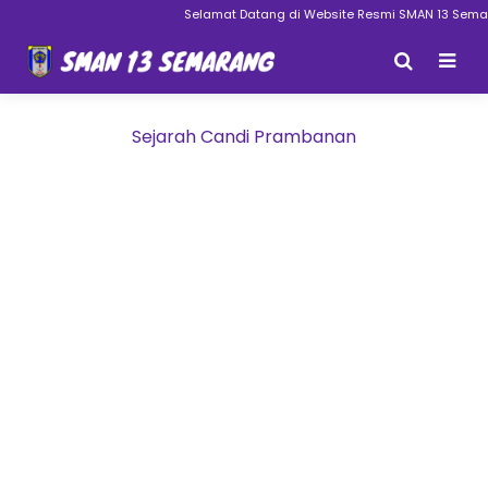
Selamat Datang di Website Resmi SMAN 13 Semara
Sejarah Candi Prambanan