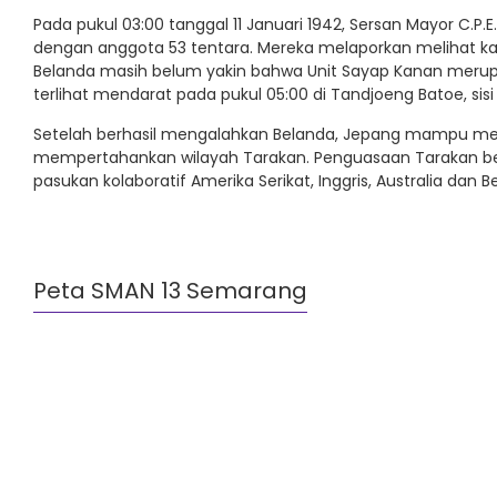
Pada pukul 03:00 tanggal 11 Januari 1942, Sersan Mayor C.
dengan anggota 53 tentara. Mereka melaporkan melihat kap
Belanda masih belum yakin bahwa Unit Sayap Kanan merup
terlihat mendarat pada pukul 05:00 di Tandjoeng Batoe, sisi
Setelah berhasil mengalahkan Belanda, Jepang mampu me
mempertahankan wilayah Tarakan. Penguasaan Tarakan ber
pasukan kolaboratif Amerika Serikat, Inggris, Australia dan B
Peta SMAN 13 Semarang