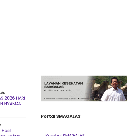
alu
S 2026 HARI
AN NYAMAN
Portal SMAGALAS
u
Hasil
Kombel SMAGALAS