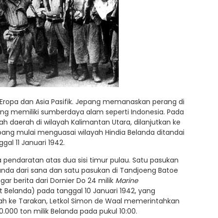
ah Eropa dan Asia Pasifik. Jepang memanaskan perang di
ang memiliki sumberdaya alam seperti Indonesia. Pada
ah daerah di wilayah Kalimantan Utara, dilanjutkan ke
ang mulai menguasai wilayah Hindia Belanda ditandai
al 11 Januari 1942.
endaratan atas dua sisi timur pulau. Satu pasukan
nda dari sana dan satu pasukan di Tandjoeng Batoe
r berita dari Dornier Do 24 milik
Marine
Belanda) pada tanggal 10 Januari 1942, yang
 ke Tarakan, Letkol Simon de Waal memerintahkan
00 ton milik Belanda pada pukul 10:00.