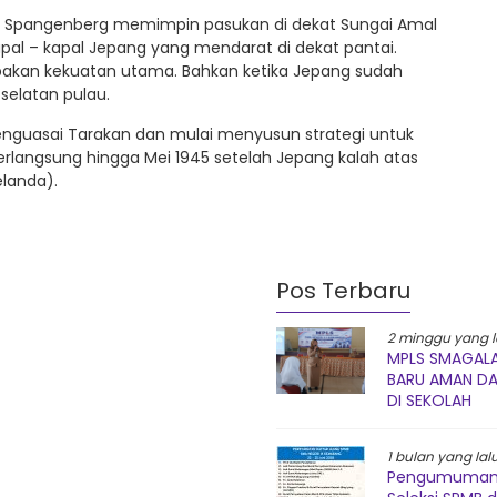
P.E. Spangenberg memimpin pasukan di dekat Sungai Amal
al – kapal Jepang yang mendarat di dekat pantai.
akan kekuatan utama. Bahkan ketika Jepang sudah
 selatan pulau.
nguasai Tarakan dan mulai menyusun strategi untuk
langsung hingga Mei 1945 setelah Jepang kalah atas
elanda).
Pos Terbaru
2 minggu yang l
MPLS SMAGALA
BARU AMAN D
DI SEKOLAH
1 bulan yang lal
Pengumuman 