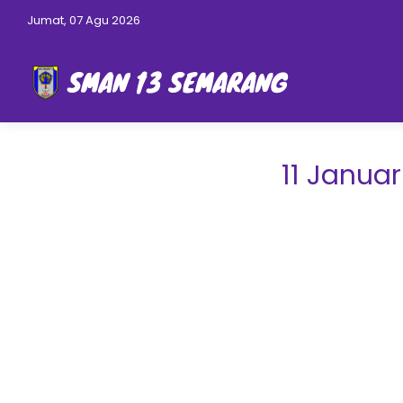
Jumat, 07 Agu 2026
11 Janua