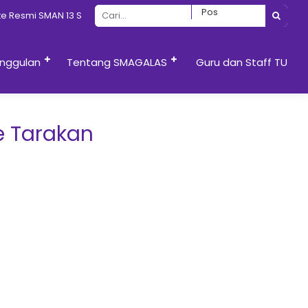
Resmi SMAN 13 Semarang
nggulan
Tentang SMAGALAS
Guru dan Staff TU
e Tarakan