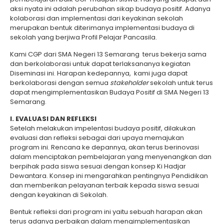
aksi nyata ini adalah perubahan sikap budaya positif. Adanya
kolaborasi dan implementasi dari keyakinan sekolah
merupakan bentuk diterimanya implementasi budaya di
sekolah yang berjiwa Profil Pelajar Pancasila.
Kami CGP dari SMA Negeri 13 Semarang terus bekerja sama
dan berkolaborasi untuk dapat terlaksananya kegiatan
Diseminasi ini. Harapan kedepannya, kami juga dapat
berkolaborasi dengan semua
stakeholder
sekolah untuk terus
dapat mengimplementasikan Budaya Positif di SMA Negeri 13
Semarang.
I. EVALUASI DAN REFLEKSI
Setelah melakukan impelentasi budaya positif, dilakukan
evaluasi dan refleksi sebagai dari upaya memajukan
program ini. Rencana ke depannya, akan terus berinovasi
dalam menciptakan pembelajaran yang menyenangkan dan
berpihak pada siswa sesuai dengan konsep Ki Hadjar
Dewantara. Konsep ini mengarahkan pentingnya Pendidikan
dan memberikan pelayanan terbaik kepada siswa sesuai
dengan keyakinan di Sekolah.
Bentuk refleksi dari program ini yaitu sebuah harapan akan
terus adanya perbaikan dalam mengimplementasikan